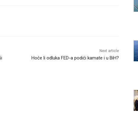
Next article
ši
Hoće li odluka FED-a podići kamate i u BiH?