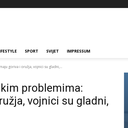
IFESTYLE
SPORT
SVIJET
IMPRESSUM
ju goriva i oružja, vojnici su gladni,...
likim problemima:
užja, vojnici su gladni,