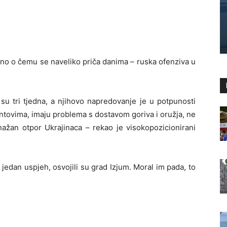
ono o čemu se naveliko priča danima – ruska ofenziva u
 su tri tjedna, a njihovo napredovanje je u potpunosti
rontovima, imaju problema s dostavom goriva i oružja, ne
snažan otpor Ukrajinaca – rekao je visokopozicionirani
 jedan uspjeh, osvojili su grad Izjum. Moral im pada, to