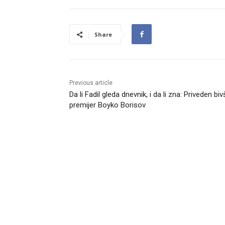
Share
Previous article
Da li Fadil gleda dnevnik, i da li zna: Priveden biv
premijer Boyko Borisov