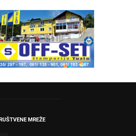
RUŠTVENE MREŽE