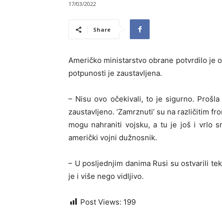
17/03/2022
Share
Američko ministarstvo obrane potvrdilo je 
potpunosti je zaustavljena.
– Nisu ovo očekivali, to je sigurno. Prošla
zaustavljeno. ‘Zamrznuti’ su na različitim f
mogu nahraniti vojsku, a tu je još i vrlo 
američki vojni dužnosnik.
– U posljednjim danima Rusi su ostvarili tek
je i više nego vidljivo.
Post Views:
199