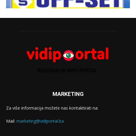
MARKETING
Za više informacija možete nas kontaktirati na:
Mail:
marketing@vidiportal.ba