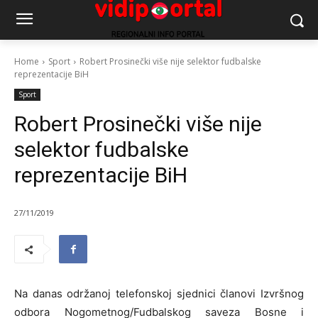
Home
Sport
Robert Prosinečki više nije selektor fudbalske
reprezentacije BiH
Sport
Robert Prosinečki više nije
selektor fudbalske
reprezentacije BiH
27/11/2019
Na danas održanoj telefonskoj sjednici članovi Izvršnog
odbora Nogometnog/Fudbalskog saveza Bosne i