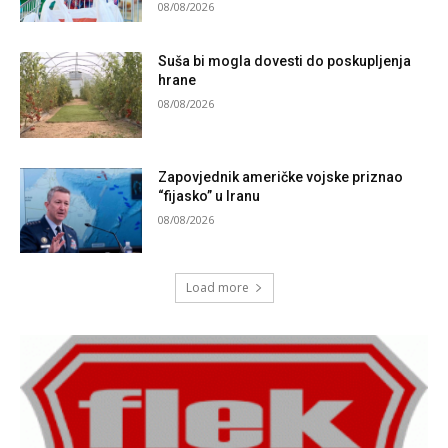
08/08/2026
Suša bi mogla dovesti do poskupljenja
hrane
08/08/2026
Zapovjednik američke vojske priznao
“fijasko” u Iranu
08/08/2026
Load more