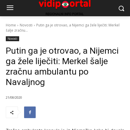
Home
Novosti
Putin ga je otrovao, a Nijemci ga žele liječiti: Merkel
šalje zračnu...
Novosti
Putin ga je otrovao, a Nijemci
ga žele liječiti: Merkel šalje
zračnu ambulantu po
Navaljnog
21/08/2020