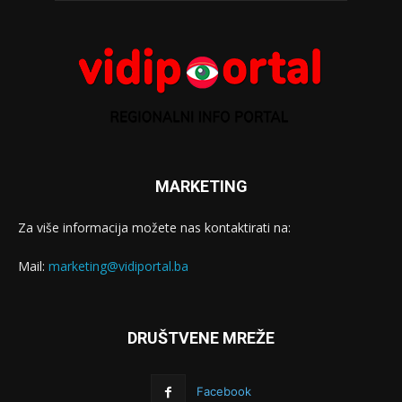
MARKETING
Za više informacija možete nas kontaktirati na:
Mail:
marketing@vidiportal.ba
DRUŠTVENE MREŽE
Facebook