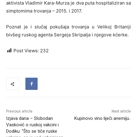
aktivista Vladimir Kara-Murza je dva puta hospitaliziran sa
simptomima trovanja – 2015. i 2017.
Poznat je i slučaj pokušaja trovanja u Velikoj Britaniji
bivšeg ruskog agenta Sergeja Skripalja i njegove kćerke.
Post Views:
232
Previous article
Next article
Izjava dana – Slobodan
Kupinovo vino liječi anemiju..
Vasković o ruskoj vakcini i
Dodiku: “Što se tiče ruske