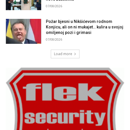
07/08/2026
Požar bjesni u Nikšićevom rodnom
Konjicu, ali on ni mukajet… kulira u svojoj
omiljenoj pozi i grimasi
07/08/2026
Load more