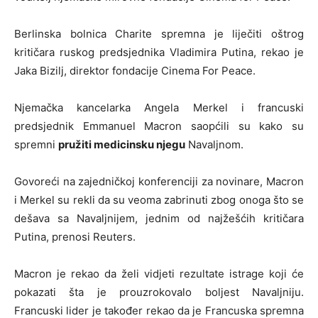
Berlinska bolnica Charite spremna je liječiti oštrog
kritičara ruskog predsjednika Vladimira Putina, rekao je
Jaka Bizilj, direktor fondacije Cinema For Peace.
Njemačka kancelarka Angela Merkel i francuski
predsjednik Emmanuel Macron saopćili su kako su
spremni
pružiti medicinsku njegu
Navaljnom.
Govoreći na zajedničkoj konferenciji za novinare, Macron
i Merkel su rekli da su veoma zabrinuti zbog onoga što se
dešava sa Navaljnijem, jednim od najžešćih kritičara
Putina, prenosi Reuters.
Macron je rekao da želi vidjeti rezultate istrage koji će
pokazati šta je prouzrokovalo boljest Navaljniju.
Francuski lider je također rekao da je Francuska spremna