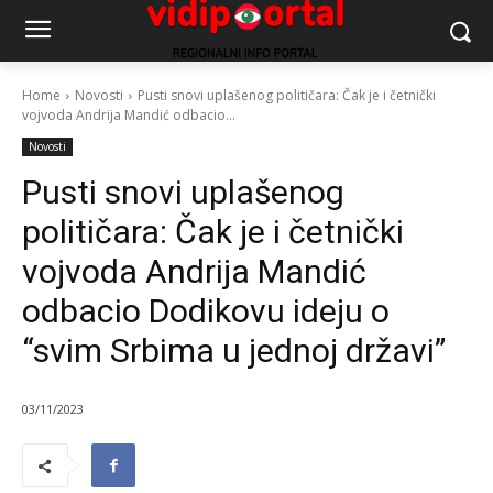
Home
Novosti
Pusti snovi uplašenog političara: Čak je i četnički
vojvoda Andrija Mandić odbacio...
Novosti
Pusti snovi uplašenog
političara: Čak je i četnički
vojvoda Andrija Mandić
odbacio Dodikovu ideju o
“svim Srbima u jednoj državi”
03/11/2023