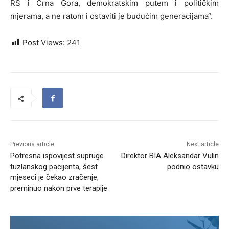
RS i Crna Gora, demokratskim putem i političkim
mjerama, a ne ratom i ostaviti je budućim generacijama“.
Post Views:
241
Previous article
Next article
Potresna ispovijest supruge
Direktor BIA Aleksandar Vulin
tuzlanskog pacijenta, šest
podnio ostavku
mjeseci je čekao zračenje,
preminuo nakon prve terapije