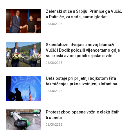
Zelenski stiže u Srbiju: Primiće ga Vučić,
a Putin će, za sada, samo gledati…
06/08/2026
Skandalozni dvojac u novoj blamaži:
Vučić i Dodik položili vijence tamo gdje
su srpski avioni pobili srpske civile
06/08/2026
Uefa ostaje pri prijetnji bojkotom Fifa
takmičenja uprkos izvinjenju Infantina
06/08/2026
Protest zbog opasne vožnje električnih
trotineta
06/08/2026