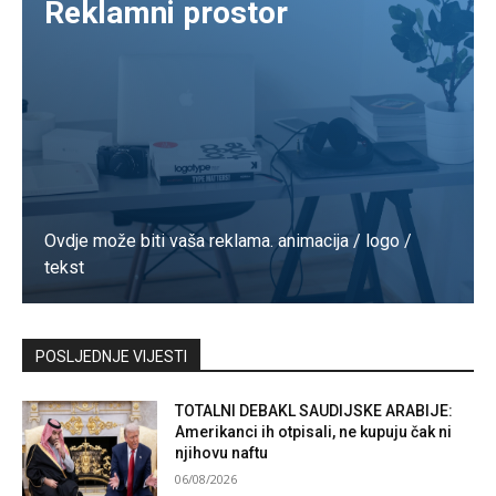
Reklamni prostor
Ovdje može biti vaša reklama. animacija / logo /
tekst
Kontaktirajte nas
POSLJEDNJE VIJESTI
TOTALNI DEBAKL SAUDIJSKE ARABIJE:
Amerikanci ih otpisali, ne kupuju čak ni
njihovu naftu
06/08/2026