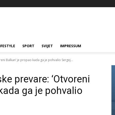
IFESTYLE
SPORT
SVIJET
IMPRESSUM
eni Balkan’ je propao kada ga je pohvalio Sergej...
ke prevare: ‘Otvoreni
kada ga je pohvalio