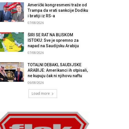
Američki kongresmeni traže od
Trampa da vrati sankcije Dodiku
i bratiji iz RS-a
07/08/2026
ŠIRI SE RAT NA BLISKOM
ISTOKU: Sve je spremno za
napad na Saudijsku Arabiju
07/08/2026
TOTALNI DEBAKL SAUDIJSKE
ARABIJE: Amerikanci ih otpisali,
ne kupuju čak ni njihovu naftu
06/08/2026
Load more