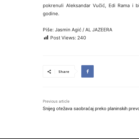
pokrenuli Aleksandar Vučić, Edi Rama i b
godine.
Piše: Jasmin Agić / AL JAZEERA
Post Views:
240
Share
Previous article
Snijeg otežava saobraćaj preko planinskih prev