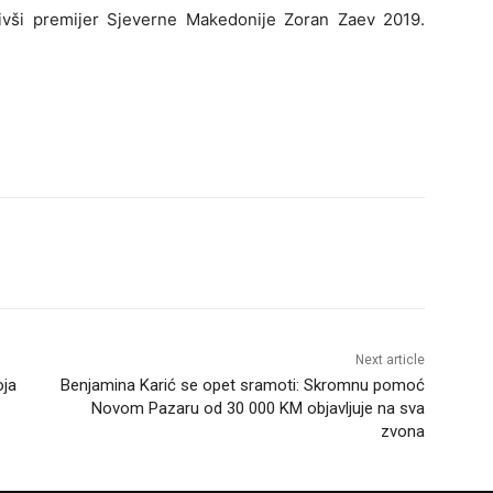
ivši premijer Sjeverne Makedonije Zoran Zaev 2019.
Next article
oja
Benjamina Karić se opet sramoti: Skromnu pomoć
Novom Pazaru od 30 000 KM objavljuje na sva
zvona