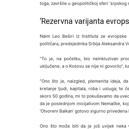
toga, završile u geopolitičkoj sferi ‘srpsko
‘Rezervna varijanta evrop
Naim Leo Beširi iz Instituta ze evropske 
političara, predsjednika Srbija Aleksandra 
“To je, na početku, bio neinkluzivan pro
uključene, a o Kosovu se nije ni govorilo“, ka
“Ono što je, naizgled, plemenita ideja, d
kretanje ljudi, kapitala, roba i usluga; te 
skoro 50 godina, mi to pokušavamo da uvedem
da je poslednjom inicijativom Nemačke, koja 
‘Otvoreni Balkan’ gotovo sigurno privedena k
Ono što može biti da je još uvijek neka v