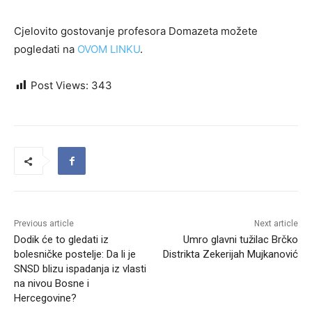
Cjelovito gostovanje profesora Domazeta možete
pogledati na
OVOM LINKU
.
Post Views:
343
Previous article
Next article
Dodik će to gledati iz
Umro glavni tužilac Brčko
bolesničke postelje: Da li je
Distrikta Zekerijah Mujkanović
SNSD blizu ispadanja iz vlasti
na nivou Bosne i
Hercegovine?