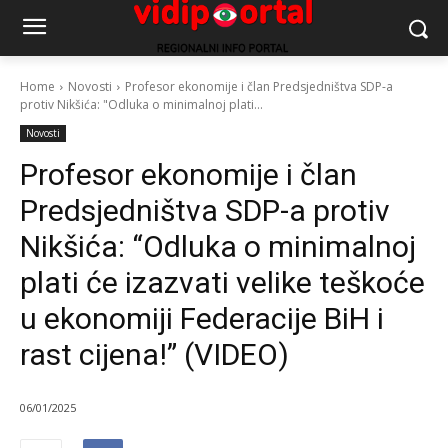
Home
Novosti
Profesor ekonomije i član Predsjedništva SDP-a
protiv Nikšića: "Odluka o minimalnoj plati...
Novosti
Profesor ekonomije i član
Predsjedništva SDP-a protiv
Nikšića: “Odluka o minimalnoj
plati će izazvati velike teškoće
u ekonomiji Federacije BiH i
rast cijena!” (VIDEO)
06/01/2025