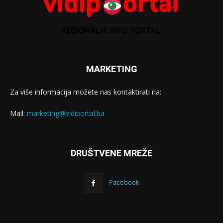
MARKETING
Za više informacija možete nas kontaktirati na:
Mail:
marketing@vidiportal.ba
DRUŠTVENE MREŽE
Facebook