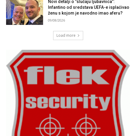
Novi detalji o “slučaju ljubavnica”:
Infantino od sredstava UEFA-e isplaćivao
ženu s kojom je navodno imao aferu?
09/08/2026
Load more