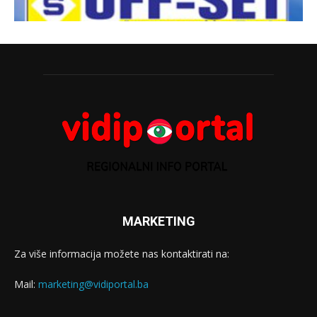
MARKETING
Za više informacija možete nas kontaktirati na:
Mail:
marketing@vidiportal.ba