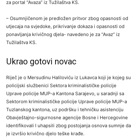
za portal “Avaza” iz Tužilaštva KS.
– Osumnjičenom je predložen pritvor zbog opasnosti od
utjecaja na svjedoke, prikrivanje dokaza i opasnosti od
ponavljanja krivičnog djela- navedeno je za “Avaz” iz
Tužilaštva KS.
Ukrao gotovi novac
Riječ je o Mersudinu Haliloviću iz Lukavca koji je kojeg su
policijski službenici Sektora kriminalističke policije
Uprave policije MUP-a Kantona Sarajevo, u saradnji sa
Sektorom kriminalističke policije Uprave policije MUP-a
Tuzlanskog kantona, uz podršku i tehničku asistenciju
Obavještajno-sigurnosne agencije Bosne i Hercegovine
identifikovali I uhapsili zbog postojanja osnova sumnje da
je izvršio krivično djelo teške krađe.