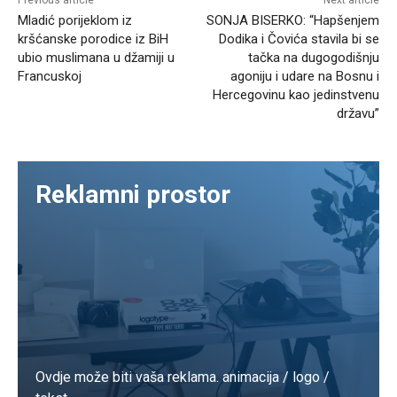
Mladić porijeklom iz
SONJA BISERKO: “Hapšenjem
kršćanske porodice iz BiH
Dodika i Čovića stavila bi se
ubio muslimana u džamiji u
tačka na dugogodišnju
Francuskoj
agoniju i udare na Bosnu i
Hercegovinu kao jedinstvenu
državu”
Reklamni prostor
Ovdje može biti vaša reklama. animacija / logo /