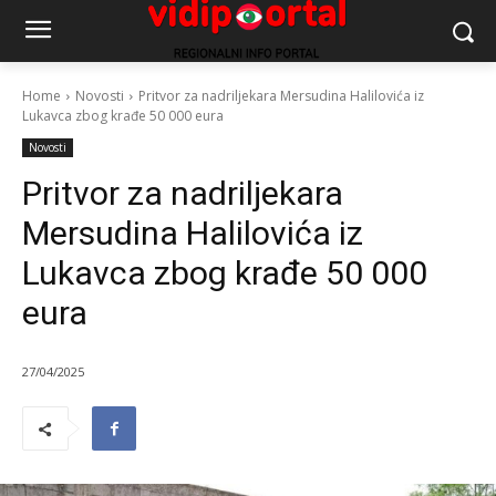
Home
Novosti
Pritvor za nadriljekara Mersudina Halilovića iz
Lukavca zbog krađe 50 000 eura
Novosti
Pritvor za nadriljekara
Mersudina Halilovića iz
Lukavca zbog krađe 50 000
eura
27/04/2025