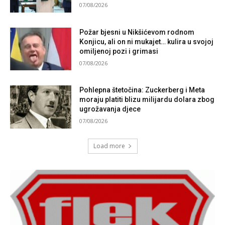
07/08/2026
Požar bjesni u Nikšićevom rodnom
Konjicu, ali on ni mukajet… kulira u svojoj
omiljenoj pozi i grimasi
07/08/2026
Pohlepna štetočina: Zuckerberg i Meta
moraju platiti blizu milijardu dolara zbog
ugrožavanja djece
07/08/2026
Load more