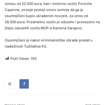
iznosu od 20.500 eura, kao i motorno vozilo Porsche
Cayenne, za koje postoji osnov sumnje da ga je
osumnjičeni kupio ukradenim novcem, za iznos od
28.000 eura. Predmetno vozilo je oduzeto i prevezeno na
Depo oduzetih vozila MUP-a Kantona Sarajevo.
Osumnjičeni je nakon kriminalističke obrade predat u
nadležnost Tužilaštva KS.
Post Views:
193
Previous article
Next article