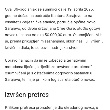
Ovaj 39-godišnjak se sumnjiči da je 19. aprila 2025.
godine došao na područje Kantona Sarajevo, te na
lokalitetu Željezničke stanice, područje općine Novo
Sarajevo, od dvoje državljana Crne Gore, otuđio gotovi
novac u iznosu od oko 50.000,00 eura. Osumnjičeni M.H.
je, prema prikupljenim saznanjima, sklon nasilju i vršenju
krivičnih djela, te se bavi i nadriljekarstvom.
Upravo na način da im je „obećao alternativnim
metodama liječenja riješiti zdravstvene probleme“,
osumnjičeni je s oštećenima dogovorio sastanak u
Sarajevu, te im je prilikom tog susreta otuđio novac.
Izvršen pretres
Prilikom pretresa pronađen je dio ukradenog novca, u