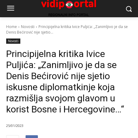
Home
Novosti
Principijelna kritika Ivice Puljića: „Zanimljivo je da se
Denis Bećirović nije sjetio...
Novosti
Principijelna kritika Ivice
Puljića: „Zanimljivo je da se
Denis Bećirović nije sjetio
iskusne diplomatkinje koja
razmišlja svojom glavom u
korist Bosne i Hercegovine…“
25/01/2023