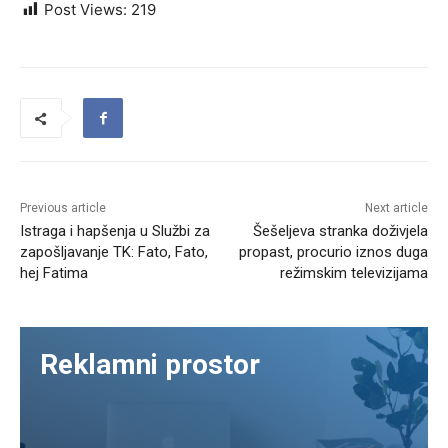
Post Views:
219
Previous article
Next article
Istraga i hapšenja u Službi za
Šešeljeva stranka doživjela
zapošljavanje TK: Fato, Fato,
propast, procurio iznos duga
hej Fatima
režimskim televizijama
Reklamni prostor