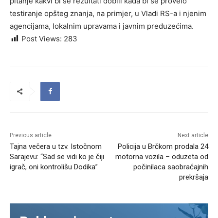
pitanje kakvi bi se rezultati dobili kada bi se provelo
testiranje opšteg znanja, na primjer, u Vladi RS-a i njenim
agencijama, lokalnim upravama i javnim preduzećima.
Post Views:
283
Previous article
Next article
Tajna večera u tzv. Istočnom
Policija u Brčkom prodala 24
Sarajevu: “Sad se vidi ko je čiji
motorna vozila – oduzeta od
igrač, oni kontrolišu Dodika”
počinilaca saobraćajnih
prekršaja