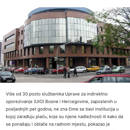
Više od 30 posto službenika Uprave za indirektno
oporezivanje (UIO) Bosne i Hercegovine, zaposlenih u
posljednjih pet godina, ne zna čime se bavi institucija u
kojoj zarađuju plaću, koje su njene nadležnosti ili kako da
se ponašaju i oblače na radnom mjestu, pokazao je