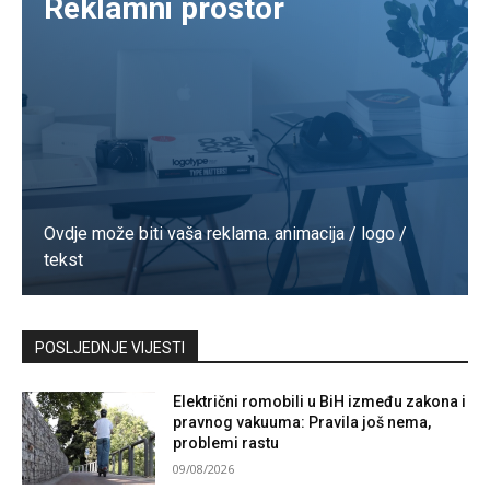
Reklamni prostor
Ovdje može biti vaša reklama. animacija / logo /
tekst
Kontaktirajte nas
POSLJEDNJE VIJESTI
Električni romobili u BiH između zakona i
pravnog vakuuma: Pravila još nema,
problemi rastu
09/08/2026