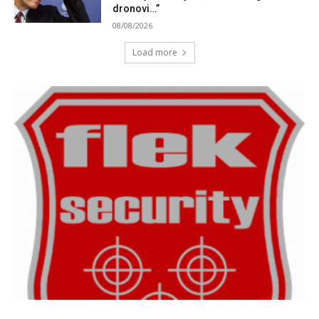
dronovi…”
08/08/2026
Load more