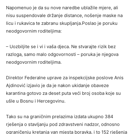
Napomenuo je da su nove naredbe ublažile mjere, ali
nisu suspendovale držanje distance, nošenje maske na
licu i rukavica te zabranu skupljanja.Poslao je poruku
neodgovornim roditeljima:
– Uozbiljite se i vi i vaša djeca. Ne stvarajte rizik bez
razloga, samo malo odgovornosti – poruka je njegova
neodgovornim roditeljima.
Direktor Federalne uprave za inspekcijske poslove Anis
Ajdinović izjavio je da je nakon ukidanje obaveze
karantina gotovo za deset puta veći broj osoba koje su
ušle u Bosnu i Hercegovinu.
Tako su na graničnim prelazima izdata ukupno 384
rješenja o stavljanju pod zdravstveni nadzor, odnosno
ograničenju kretanja van mjesta boravka, i to 152 rješenja