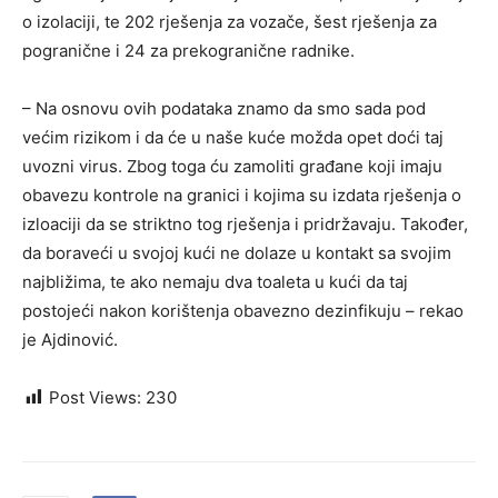
o izolaciji, te 202 rješenja za vozače, šest rješenja za
pogranične i 24 za prekogranične radnike.
– Na osnovu ovih podataka znamo da smo sada pod
većim rizikom i da će u naše kuće možda opet doći taj
uvozni virus. Zbog toga ću zamoliti građane koji imaju
obavezu kontrole na granici i kojima su izdata rješenja o
izloaciji da se striktno tog rješenja i pridržavaju. Također,
da boraveći u svojoj kući ne dolaze u kontakt sa svojim
najbližima, te ako nemaju dva toaleta u kući da taj
postojeći nakon korištenja obavezno dezinfikuju – rekao
je Ajdinović.
Post Views:
230