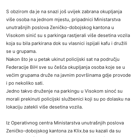
S obzirom da je na snazi još uvijek zabrana okupljanja
više osoba na jednom mjestu, pripadnici Ministarstva
unutrašnjih poslova Zeničko-dobojskog kantona u
Visokom sinić su s parkinga rastjerali više desetina vozila
koja su bila parkirana dok su vlasnici ispijali kafu i družili
se u grupama.
Nakon što je u petak ukinut policijski sat na području
Federacije BiH sve su češća okupljanja osoba koje se u
većim grupama druže na javnim površinama gdje provode
i po nekoliko sati.
Jedno takvo druženje na parkingu u Visokom sinoć su
morali prekinuti policijski službenici koji su po dolasku na
lokaciju zatekli više desetina vozila.
Iz Operativnog centra Ministarstva unutrašnjih poslova
Zeničko-dobojskog kantona za Klix.ba su kazali da su