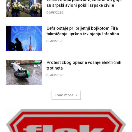
su srpski avioni pobili srpske civile
06/08/2026
Uefa ostaje pri prijetnji bojkotom Fifa
takmičenja uprkos izvinjenju Infantina
06/08/2026
Protest zbog opasne vožnje električnih
trotineta
06/08/2026
Load more