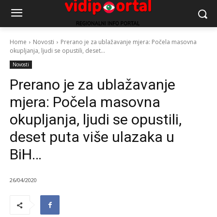
Home
Novosti
Prerano je za ublažavanje mjera: Počela masovna
okupljanja, ljudi se opustili, deset...
Novosti
Prerano je za ublažavanje
mjera: Počela masovna
okupljanja, ljudi se opustili,
deset puta više ulazaka u
BiH…
26/04/2020