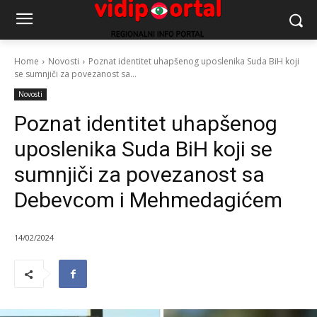
Home
Novosti
Poznat identitet uhapšenog uposlenika Suda BiH koji
se sumnjiči za povezanost sa...
Novosti
Poznat identitet uhapšenog
uposlenika Suda BiH koji se
sumnjiči za povezanost sa
Debevcom i Mehmedagićem
14/02/2024