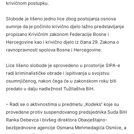
krivičnom postupku.
Slobode je lišeno jedno lice zbog postojanja osnova
sumnje da je počinilo krivično djelo lažno predstavljanje
propisano Krivičnim zakonom Federacije Bosne i
Hercegovine kao i krivično djelo iz člana 29. Zakona o
ravnopravnosti spolova Bosne i Hercegovine.
Lice lišeno slobode je sprovedeno u prostorije SIPA-e
radi kriminalističke obrade i ispitivanja u svojstvu
osumnjičenog, nakon čega će u zakonskom roku biti
predato u dalju nadležnost Tužilaštva BiH.
– Radi se o aktivnostima u predmetu „Kodeks“ koje su
provedene protiv suspendovanog predsjednika Suda BiH
Ranka Debevca i bivšeg direktora Obavještajno-
bezbjednosne agencije Osmana Mehmedagića Osmice, a