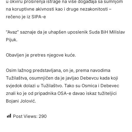
u okviru proširenja istrage na više događaja sa sumnjom
na koruptivne akivnosti kao i druge nezakonitosti –
rečeno je iz SIPA-e
“Avaz” saznaje da je uhapšen uposlenik Suda BiH Milislav
Pijuk.
Obavljen je pretres njegove kuće.
Osim lažnog predstavljana, on je, prema navodima
Tužilaštva, osumnjičen da je javljao Debevcu kada koji
svjedok dolazi u Tužilaštvo. Tako su Osmica i Debevec
znali ko je od pripadnika OSA-e davao iskaz tužiteljici
Bojani Jolović.
Post Views:
290