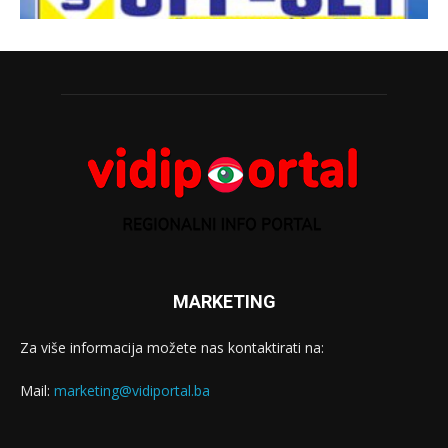
MARKETING
Za više informacija možete nas kontaktirati na:
Mail:
marketing@vidiportal.ba