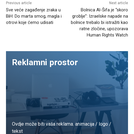
Previous article
Next article
Sve veće zagađenje zraka u
Bolnica Al-Šifa je “skoro
BiH: Do marta smog, magla i
groblje”: Izraelske napade na
otrovi koje ćemo udisati
bolnice trebalo bi istražiti kao
ratne zločine, upozorava
Human Rights Watch
Reklamni prostor
Ovdje može biti vaša reklama. animacija / logo /
tekst