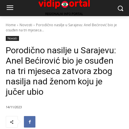
Home
Novosti
Porodično nasilje u Sarajevu: Anel Bećirović bio je
osuđen na tri mjeseca...
Novosti
Porodično nasilje u Sarajevu:
Anel Bećirović bio je osuđen
na tri mjeseca zatvora zbog
nasilja nad ženom koju je
jučer ubio
14/11/2023