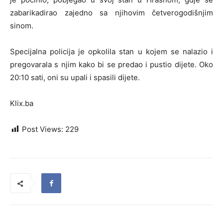
zabarikadirao zajedno sa njihovim četverogodišnjim
sinom.
Specijalna policija je opkolila stan u kojem se nalazio i
pregovarala s njim kako bi se predao i pustio dijete. Oko
20:10 sati, oni su upali i spasili dijete.
Klix.ba
Post Views:
229