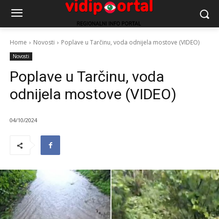
Home
Novosti
Poplave u Tarčinu, voda odnijela mostove (VIDEO)
Novosti
Poplave u Tarčinu, voda
odnijela mostove (VIDEO)
04/10/2024