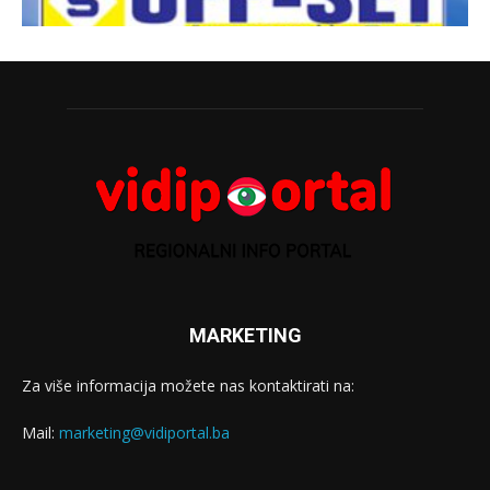
MARKETING
Za više informacija možete nas kontaktirati na:
Mail:
marketing@vidiportal.ba