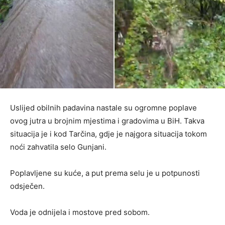
Uslijed obilnih padavina nastale su ogromne poplave
ovog jutra u brojnim mjestima i gradovima u BiH. Takva
situacija je i kod Tarčina, gdje je najgora situacija tokom
noći zahvatila selo Gunjani.
Poplavljene su kuće, a put prema selu je u potpunosti
odsječen.
Voda je odnijela i mostove pred sobom.