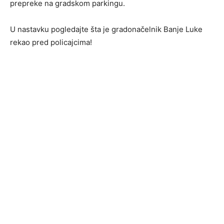
prepreke na gradskom parkingu.
U nastavku pogledajte šta je gradonačelnik Banje Luke
rekao pred policajcima!