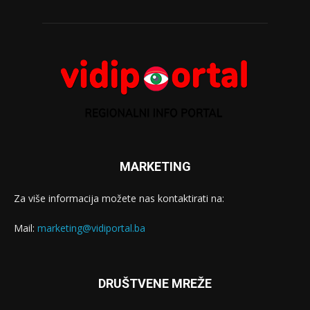
MARKETING
Za više informacija možete nas kontaktirati na:
Mail:
marketing@vidiportal.ba
DRUŠTVENE MREŽE