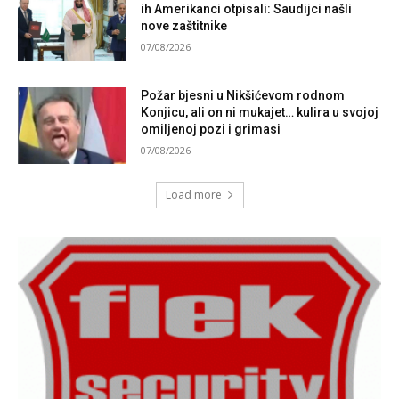
ih Amerikanci otpisali: Saudijci našli
nove zaštitnike
07/08/2026
Požar bjesni u Nikšićevom rodnom
Konjicu, ali on ni mukajet… kulira u svojoj
omiljenoj pozi i grimasi
07/08/2026
Load more