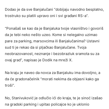
Dodao je da sve Banjalučani “dobijaju navodno besplatno,
trostruko su platili upravo oni i svi građani RS-a”.
“Ponašaš se kao da je Banjaluka tvoje vlasništvo i govoriš
da je tebi neko nešto uzeo. Kome si nelegalno uzimao
pare za parking, marsovcima ili Banjalučanima? Ustavni
sud ti je rekao da si pljačkao Banjalučane. Tvoja
neobrazovanost, neznanje i bezobrazluk sramota su za
ovaj grad”, napisao je Dodik na mreži X.
Na kraju je naveo da novca za Banjaluku ima dovoljno, a
da će gradonačelnik “morati nekima da objasni kako ga
troši”.
No, Stanivuković je odlučio ići do kraja, te je sinoć izašao
na gradski parking i upitao policajce ko je uklonio