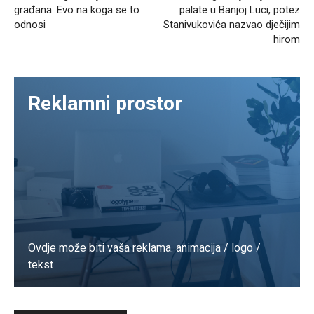
građana: Evo na koga se to
palate u Banjoj Luci, potez
odnosi
Stanivukovića nazvao dječijim
hirom
Reklamni prostor
Ovdje može biti vaša reklama. animacija / logo /
tekst