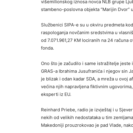
višemilionskog iznosa novca NLB grupe Ljublj
stambeno-poslovna objekta “Marijin Dvor” u
Službenici SIPA-e su u okviru predmeta kodn
raspologanja novčanim sredstvima u vlasništ
od 7.071.961,27 KM lociranih na 24 računa 
fonda.
Ono što je začudilo i same istražitelje jeste
GRAS-a Ibrahima Jusufranića i njegov sin Ja
je blizak i odan kadar SDA, a mreža u ovoj af
većina njih napravljena fiktivnim ugovorima, 
eksperti iz EU.
Reinhard Priebe, radio je izvještaj i u Sjever
nekih od velikih nedostataka u tim zemljama,
Makedoniji prouzrokovao je pad Vlade, nakon