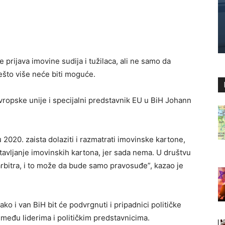
 prijava imovine sudija i tužilaca, ali ne samo da
ešto više neće biti moguće.
vropske unije i specijalni predstavnik EU u BiH Johann
 2020. zaista dolaziti i razmatrati imovinske kartone,
ostavljanje imovinskih kartona, jer sada nema. U društvu
rbitra, i to može da bude samo pravosuđe”, kazao je
tako i van BiH bit će podvrgnuti i pripadnici političke
među liderima i političkim predstavnicima.