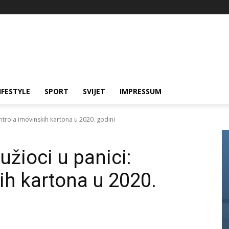
IFESTYLE
SPORT
SVIJET
IMPRESSUM
 Kontrola imovinskih kartona u 2020. godini
 tužioci u panici:
ih kartona u 2020.