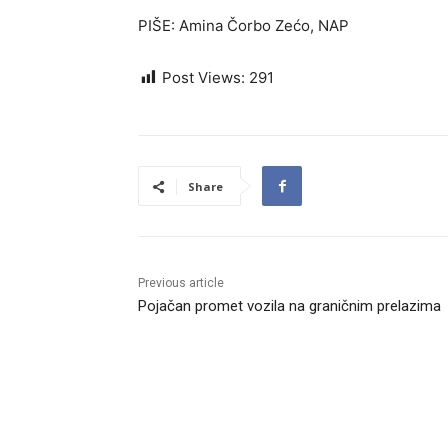
PIŠE: Amina Čorbo Zećo, NAP
Post Views:
291
Share
Previous article
Pojačan promet vozila na graničnim prelazima