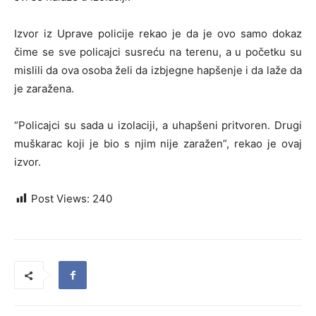
Izvor iz Uprave policije rekao je da je ovo samo dokaz
čime se sve policajci susreću na terenu, a u početku su
mislili da ova osoba želi da izbjegne hapšenje i da laže da
je zaražena.
“Policajci su sada u izolaciji, a uhapšeni pritvoren. Drugi
muškarac koji je bio s njim nije zaražen”, rekao je ovaj
izvor.
Post Views:
240