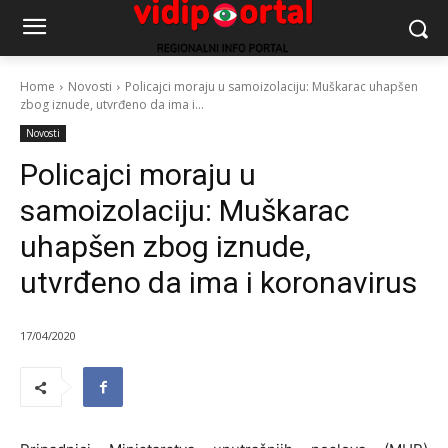
Home
Novosti
Policajci moraju u samoizolaciju: Muškarac uhapšen
zbog iznude, utvrđeno da ima i...
Novosti
Policajci moraju u
samoizolaciju: Muškarac
uhapšen zbog iznude,
utvrđeno da ima i koronavirus
17/04/2020