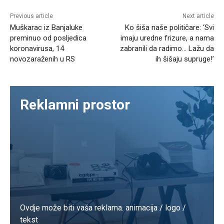
Previous article
Next article
Muškarac iz Banjaluke
Ko šiša naše političare: ‘Svi
preminuo od posljedica
imaju uredne frizure, a nama
koronavirusa, 14
zabranili da radimo… Lažu da
novozaraženih u RS
ih šišaju supruge!’
Reklamni prostor
Ovdje može biti vaša reklama. animacija / logo /
tekst