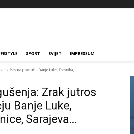
IFESTYLE
SPORT
SVIJET
IMPRESSUM
s nezdrav na području Banje Luke, Travnika,...
ušenja: Zrak jutros
ju Banje Luke,
enice, Sarajeva…