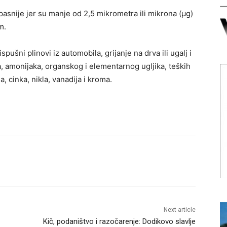
pasnije jer su manje od 2,5 mikrometra ili mikrona (μg)
m.
pušni plinovi iz automobila, grijanje na drva ili ugalj i
ta, amonijaka, organskog i elementarnog ugljika, teških
, cinka, nikla, vanadija i kroma.
Next article
Kič, podaništvo i razočarenje: Dodikovo slavlje