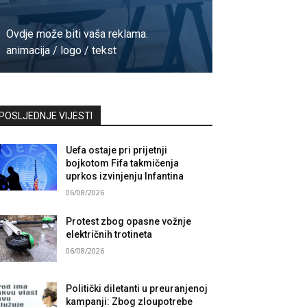
Ovdje može biti vaša reklama.
animacija / logo / tekst
Kontaktirajte nas
POSLJEDNJE VIJESTI
Uefa ostaje pri prijetnji
bojkotom Fifa takmičenja
uprkos izvinjenju Infantina
06/08/2026
Protest zbog opasne vožnje
električnih trotineta
06/08/2026
Politički diletanti u preuranjenoj
kampanji: Zbog zloupotrebe