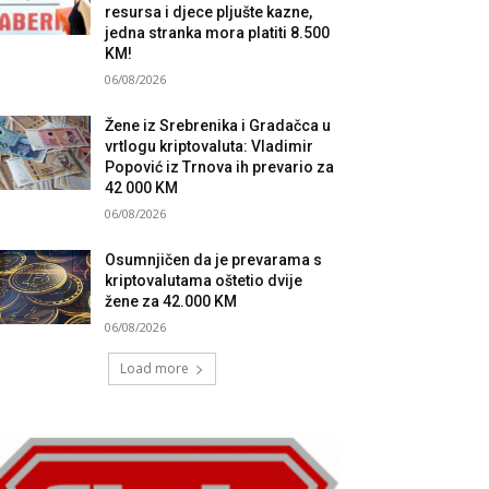
resursa i djece pljušte kazne,
jedna stranka mora platiti 8.500
KM!
06/08/2026
Žene iz Srebrenika i Gradačca u
vrtlogu kriptovaluta: Vladimir
Popović iz Trnova ih prevario za
42 000 KM
06/08/2026
Osumnjičen da je prevarama s
kriptovalutama oštetio dvije
žene za 42.000 KM
06/08/2026
Load more