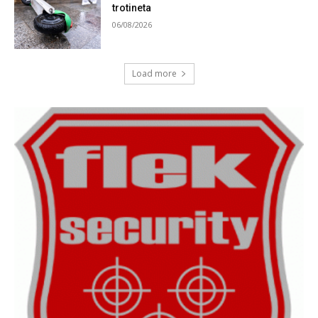
trotineta
06/08/2026
Load more