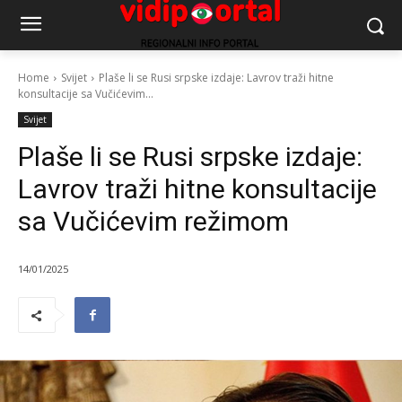
Home
Svijet
Plaše li se Rusi srpske izdaje: Lavrov traži hitne
konsultacije sa Vučićevim...
Svijet
Plaše li se Rusi srpske izdaje:
Lavrov traži hitne konsultacije
sa Vučićevim režimom
14/01/2025