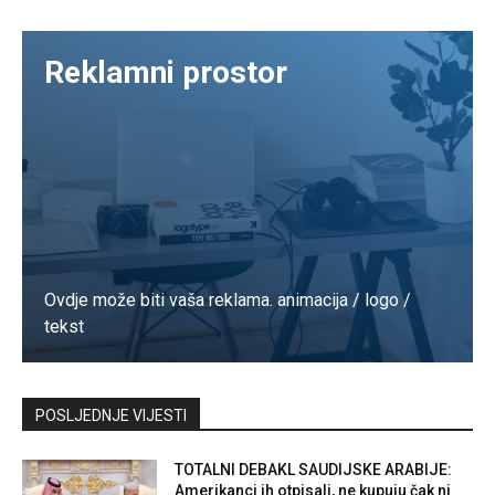
Reklamni prostor
Ovdje može biti vaša reklama. animacija / logo /
tekst
Kontaktirajte nas
POSLJEDNJE VIJESTI
TOTALNI DEBAKL SAUDIJSKE ARABIJE:
Amerikanci ih otpisali, ne kupuju čak ni