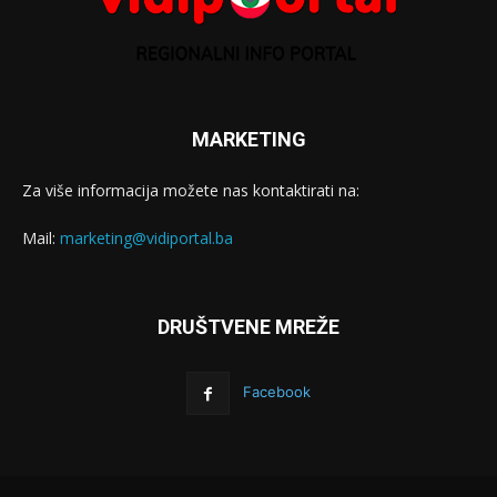
MARKETING
Za više informacija možete nas kontaktirati na:
Mail:
marketing@vidiportal.ba
DRUŠTVENE MREŽE
Facebook