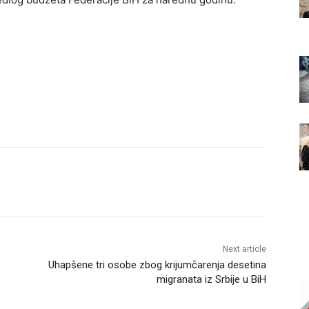
Next article
Uhapšene tri osobe zbog krijumčarenja desetina
migranata iz Srbije u BiH