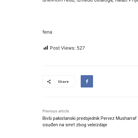
fena
Post Views:
527
Share
Previous article
Bivši pakistanski predsjednik Pervez Musharraf
osuđen na smrt zbog veleizdaje