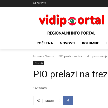
08.08.2026.
POČETNA
NOVOSTI
KOLUMNE
L
Home
Novosti
PIO prelazi na trezorsko poslovanje
Novosti
PIO prelazi na tre
17/12/2019
Share