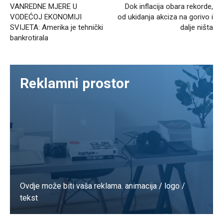
VANREDNE MJERE U
Dok inflacija obara rekorde,
VODEĆOJ EKONOMIJI
od ukidanja akciza na gorivo i
SVIJETA: Amerika je tehnički
dalje ništa
bankrotirala
Reklamni prostor
Ovdje može biti vaša reklama. animacija / logo /
tekst