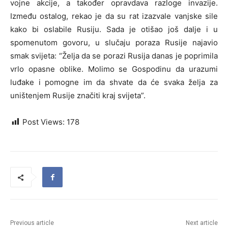
vojne akcije, a također opravdava razloge invazije.
Između ostalog, rekao je da su rat izazvale vanjske sile
kako bi oslabile Rusiju. Sada je otišao još dalje i u
spomenutom govoru, u slučaju poraza Rusije najavio
smak svijeta: “Želja da se porazi Rusija danas je poprimila
vrlo opasne oblike. Molimo se Gospodinu da urazumi
luđake i pomogne im da shvate da će svaka želja za
uništenjem Rusije značiti kraj svijeta”.
Post Views:
178
Previous article
Next article