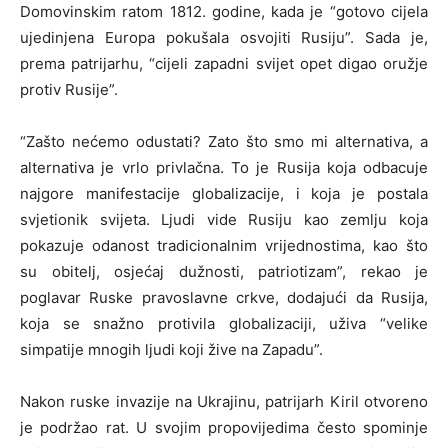
Domovinskim ratom 1812. godine, kada je “gotovo cijela
ujedinjena Europa pokušala osvojiti Rusiju”. Sada je,
prema patrijarhu, “cijeli zapadni svijet opet digao oružje
protiv Rusije”.
“Zašto nećemo odustati? Zato što smo mi alternativa, a
alternativa je vrlo privlačna. To je Rusija koja odbacuje
najgore manifestacije globalizacije, i koja je postala
svjetionik svijeta. Ljudi vide Rusiju kao zemlju koja
pokazuje odanost tradicionalnim vrijednostima, kao što
su obitelj, osjećaj dužnosti, patriotizam”, rekao je
poglavar Ruske pravoslavne crkve, dodajući da Rusija,
koja se snažno protivila globalizaciji, uživa “velike
simpatije mnogih ljudi koji žive na Zapadu”.
Nakon ruske invazije na Ukrajinu, patrijarh Kiril otvoreno
je podržao rat. U svojim propovijedima često spominje