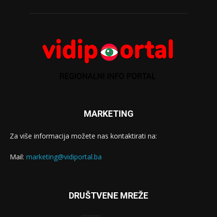
MARKETING
Za više informacija možete nas kontaktirati na:
Mail:
marketing@vidiportal.ba
DRUŠTVENE MREŽE