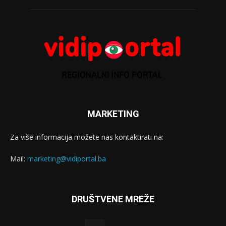
MARKETING
Za više informacija možete nas kontaktirati na:
Mail:
marketing@vidiportal.ba
DRUŠTVENE MREŽE