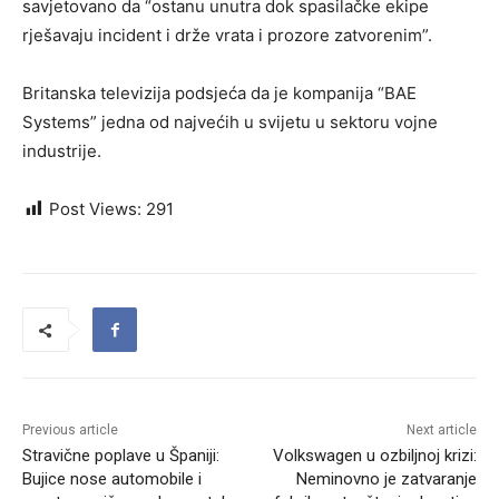
savjetovano da “ostanu unutra dok spasilačke ekipe
rješavaju incident i drže vrata i prozore zatvorenim”.
Britanska televizija podsjeća da je kompanija “BAE
Systems” jedna od najvećih u svijetu u sektoru vojne
industrije.
Post Views:
291
Previous article
Next article
Stravične poplave u Španiji:
Volkswagen u ozbiljnoj krizi:
Bujice nose automobile i
Neminovno je zatvaranje