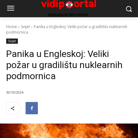
Home
Svijet
Panika u Engleskoj: Veliki požar u gradilištu nuklearnih
podmornica
Svijet
Panika u Engleskoj: Veliki
požar u gradilištu nuklearnih
podmornica
30/10/2024