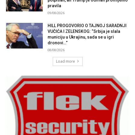
pravila
09/08/2026
HILL PROGOVORIO O TAJNOJ SARADNJI
VUČIĆA I ZELENSKOG: “Srbija je slala
municiju u Ukrajinu, sada se u igri
dronovi…”
08/08/2026
Load more