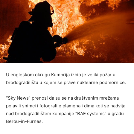
U engleskom okrugu Kumbrija izbio je veliki požar u
brodogradilištu u kojem se prave nuklearne podmornice.
“Sky News” prenosi da su se na društvenim mrežama
pojavili snimci i fotografije plamena i dima koji se nadvija
nad brodogradilištem kompanije “BAE systems” u gradu
Berou-in-Furnes.