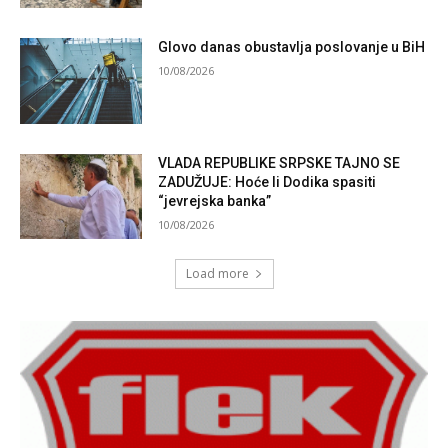
Glovo danas obustavlja poslovanje u BiH
10/08/2026
VLADA REPUBLIKE SRPSKE TAJNO SE
ZADUŽUJE: Hoće li Dodika spasiti
“jevrejska banka”
10/08/2026
Load more