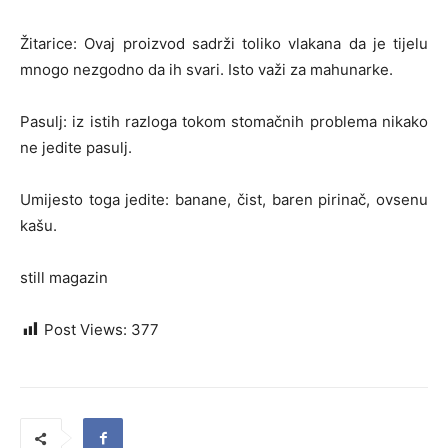
Žitarice: Ovaj proizvod sadrži toliko vlakana da je tijelu
mnogo nezgodno da ih svari. Isto važi za mahunarke.
Pasulj: iz istih razloga tokom stomačnih problema nikako
ne jedite pasulj.
Umijesto toga jedite: banane, čist, baren pirinač, ovsenu
kašu.
still magazin
Post Views:
377