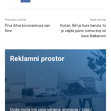
Previous article
Next article
Prva žrtva koronavirusa van
Kučan: BiH je bure baruta, to
Kine
je valjda jasno svima koji se
bave Balkanom
Reklamni prostor
Ovdje može biti vaša reklama. animacija / logo /