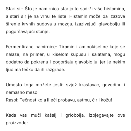
Stari sir: Što je namirnica starija to sadrži više histamina,
a stari sir je na vrhu te liste. Histamin može da izazove
širenje krvnih sudova u mozgu, izazivajući glavobolju ili
pogoršavajući stanje.
Fermentirane namirnice: Tiramin i aminokiseline koje se
nalaze, na primer, u kiselom kupusu i salatama, mogu
dodatno da pokrenu i pogoršaju glavobiolju, jer je nekim
ljudima teško da ih razgrade.
Umesto toga možete jesti: svjež krastavac, govedinu i
nemasno meso.
Rasol: Tečnost koja liječi probavu, astmu, čir i kožu!
Kada vas muči kašalj i grlobolja, izbjegavajte ove
proizvode: