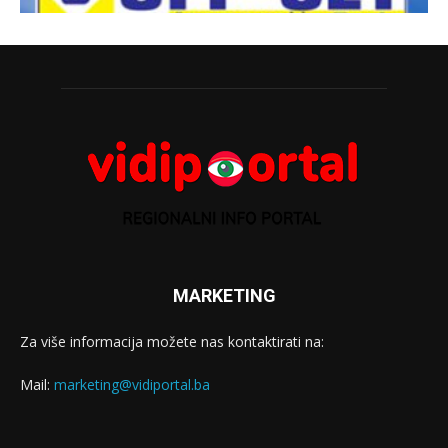
MARKETING
Za više informacija možete nas kontaktirati na:
Mail:
marketing@vidiportal.ba