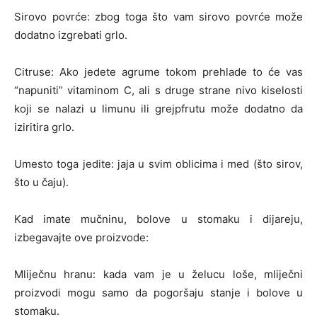
Sirovo povrće: zbog toga što vam sirovo povrće može
dodatno izgrebati grlo.
Citruse: Ako jedete agrume tokom prehlade to će vas
“napuniti” vitaminom C, ali s druge strane nivo kiselosti
koji se nalazi u limunu ili grejpfrutu može dodatno da
iziritira grlo.
Umesto toga jedite: jaja u svim oblicima i med (što sirov,
što u čaju).
Kad imate mučninu, bolove u stomaku i dijareju,
izbegavajte ove proizvode:
Mliječnu hranu: kada vam je u želucu loše, mliječni
proizvodi mogu samo da pogoršaju stanje i bolove u
stomaku.