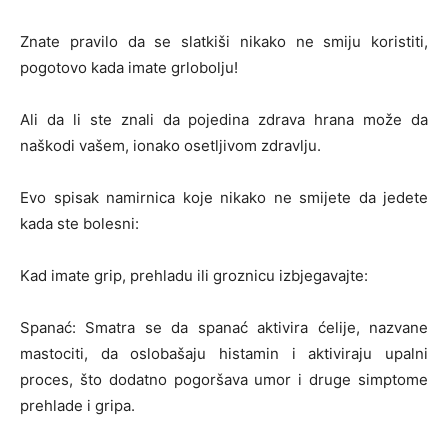
Znate pravilo da se slatkiši nikako ne smiju koristiti,
pogotovo kada imate grlobolju!
Ali da li ste znali da pojedina zdrava hrana može da
naškodi vašem, ionako osetljivom zdravlju.
Evo spisak namirnica koje nikako ne smijete da jedete
kada ste bolesni:
Kad imate grip, prehladu ili groznicu izbjegavajte:
Spanać: Smatra se da spanać aktivira ćelije, nazvane
mastociti, da oslobašaju histamin i aktiviraju upalni
proces, što dodatno pogoršava umor i druge simptome
prehlade i gripa.