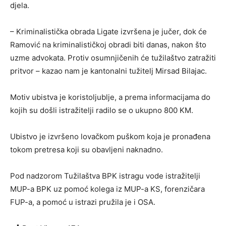
djela.
– Kriminalistička obrada Ligate izvršena je jučer, dok će
Ramović na kriminalističkoj obradi biti danas, nakon što
uzme advokata. Protiv osumnjičenih će tužilaštvo zatražiti
pritvor – kazao nam je kantonalni tužitelj Mirsad Bilajac.
Motiv ubistva je koristoljublje, a prema informacijama do
kojih su došli istražitelji radilo se o ukupno 800 KM.
Ubistvo je izvršeno lovačkom puškom koja je pronađena
tokom pretresa koji su obavljeni naknadno.
Pod nadzorom Tužilaštva BPK istragu vode istražitelji
MUP-a BPK uz pomoć kolega iz MUP-a KS, forenzičara
FUP-a, a pomoć u istrazi pružila je i OSA.