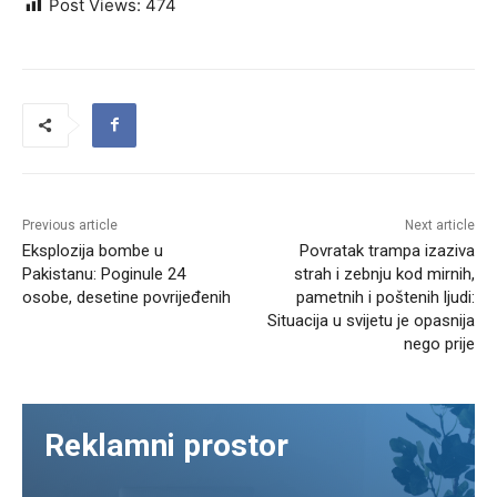
Post Views:
474
Previous article
Next article
Eksplozija bombe u
Povratak trampa izaziva
Pakistanu: Poginule 24
strah i zebnju kod mirnih,
osobe, desetine povrijeđenih
pametnih i poštenih ljudi:
Situacija u svijetu je opasnija
nego prije
Reklamni prostor