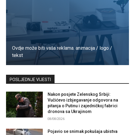
Ovdje može biti vaša reklama. animacija / logo /
tekst
Kontaktirajte nas
POSLJEDNJE VIJESTI
Nakon posjete Zelenskog Srbiji:
Vučićevo izbjegavanje odgovora na
pitanja o Putinu i zajedničkoj fabrici
dronova sa Ukrajinom
08/08/2026
Pojavio se snimak pokušaja ubistva