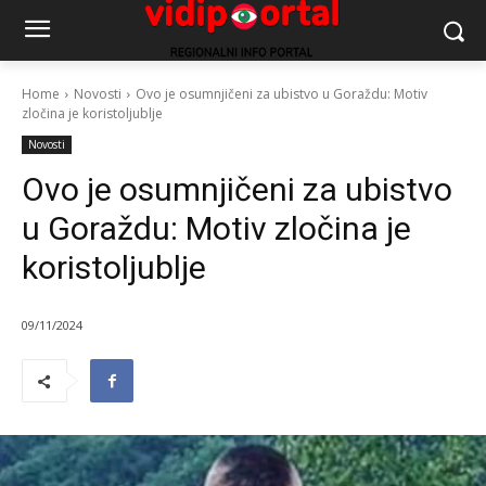
Home
Novosti
Ovo je osumnjičeni za ubistvo u Goraždu: Motiv
zločina je koristoljublje
Novosti
Ovo je osumnjičeni za ubistvo
u Goraždu: Motiv zločina je
koristoljublje
09/11/2024