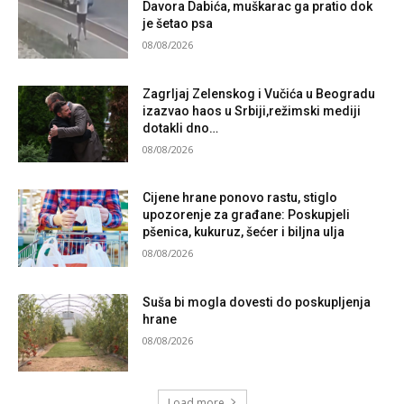
Davora Dabića, muškarac ga pratio dok
je šetao psa
08/08/2026
Zagrljaj Zelenskog i Vučića u Beogradu
izazvao haos u Srbiji,režimski mediji
dotakli dno…
08/08/2026
Cijene hrane ponovo rastu, stiglo
upozorenje za građane: Poskupjeli
pšenica, kukuruz, šećer i biljna ulja
08/08/2026
Suša bi mogla dovesti do poskupljenja
hrane
08/08/2026
Load more