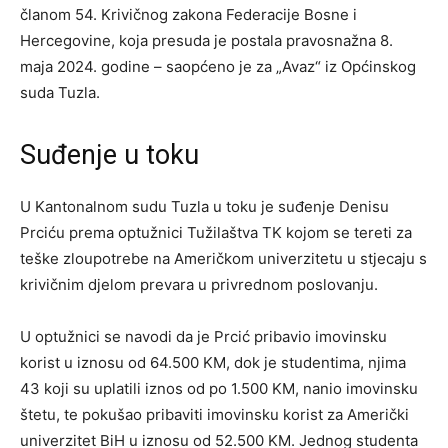
članom 54. Krivičnog zakona Federacije Bosne i
Hercegovine, koja presuda je postala pravosnažna 8.
maja 2024. godine – saopćeno je za „Avaz“ iz Općinskog
suda Tuzla.
Suđenje u toku
U Kantonalnom sudu Tuzla u toku je suđenje Denisu
Prciću prema optužnici Tužilaštva TK kojom se tereti za
teške zloupotrebe na Američkom univerzitetu u stjecaju s
krivičnim djelom prevara u privrednom poslovanju.
U optužnici se navodi da je Prcić pribavio imovinsku
korist u iznosu od 64.500 KM, dok je studentima, njima
43 koji su uplatili iznos od po 1.500 KM, nanio imovinsku
štetu, te pokušao pribaviti imovinsku korist za Američki
univerzitet BiH u iznosu od 52.500 KM. Jednog studenta