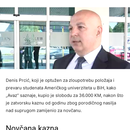
Denis Prcić, koji je optužen za zloupotrebu položaja i
prevaru studenata Američkog univerziteta u BiH, kako
„Avaz“ saznaje, kupio je slobodu za 36.000 KM, nakon što
je zatvorsku kaznu od godinu zbog porodičnog nasilja
nad suprugom zamijenio za novčanu.
Novčana kazna