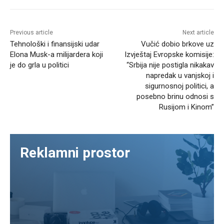
Previous article
Next article
Tehnološki i finansijski udar
Vučić dobio brkove uz
Elona Musk-a milijardera koji
Izvještaj Evropske komisije:
je do grla u politici
“Srbija nije postigla nikakav
napredak u vanjskoj i
sigurnosnoj politici, a
posebno brinu odnosi s
Rusijom i Kinom”
Reklamni prostor