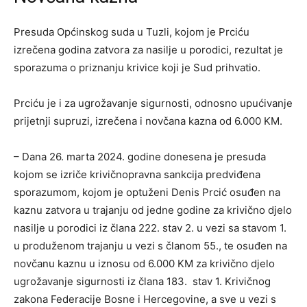
Presuda Općinskog suda u Tuzli, kojom je Prciću
izrečena godina zatvora za nasilje u porodici, rezultat je
sporazuma o priznanju krivice koji je Sud prihvatio.
Prciću je i za ugrožavanje sigurnosti, odnosno upućivanje
prijetnji supruzi, izrečena i novčana kazna od 6.000 KM.
– Dana 26. marta 2024. godine donesena je presuda
kojom se izriče krivičnopravna sankcija predviđena
sporazumom, kojom je optuženi Denis Prcić osuđen na
kaznu zatvora u trajanju od jedne godine za krivično djelo
nasilje u porodici iz člana 222. stav 2. u vezi sa stavom 1.
u produženom trajanju u vezi s članom 55., te osuđen na
novčanu kaznu u iznosu od 6.000 KM za krivično djelo
ugrožavanje sigurnosti iz člana 183. stav 1. Krivičnog
zakona Federacije Bosne i Hercegovine, a sve u vezi s