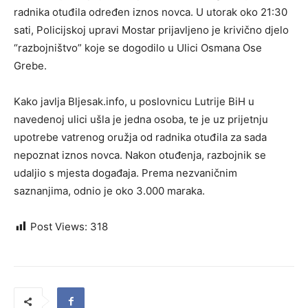
radnika otuđila određen iznos novca. U utorak oko 21:30
sati, Policijskoj upravi Mostar prijavljeno je krivično djelo
“razbojništvo” koje se dogodilo u Ulici Osmana Ose
Grebe.
Kako javlja Bljesak.info, u poslovnicu Lutrije BiH u
navedenoj ulici ušla je jedna osoba, te je uz prijetnju
upotrebe vatrenog oružja od radnika otuđila za sada
nepoznat iznos novca. Nakon otuđenja, razbojnik se
udaljio s mjesta događaja. Prema nezvaničnim
saznanjima, odnio je oko 3.000 maraka.
Post Views:
318