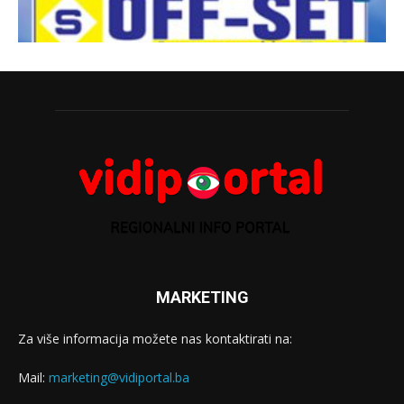
MARKETING
Za više informacija možete nas kontaktirati na:
Mail:
marketing@vidiportal.ba