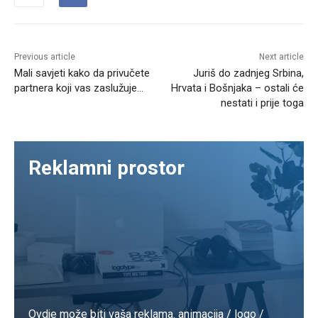
Previous article
Next article
Mali savjeti kako da privučete
Juriš do zadnjeg Srbina,
partnera koji vas zaslužuje…
Hrvata i Bošnjaka – ostali će
nestati i prije toga
Reklamni prostor
Ovdje može biti vaša reklama. animacija / logo /