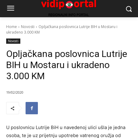
Home
Novosti
Opljačkana poslovnica Lutrije BIH u Mostaru i
ukradeno 3.000 KM
Novosti
Opljačkana poslovnica Lutrije
BIH u Mostaru i ukradeno
3.000 KM
19/02/2020
U poslovnicu Lutrije BiH u navedenoj ulici ušla je jedna
osoba, te je uz prijetnju upotrebe vatrenog oružja od