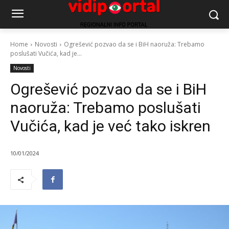
Home
Novosti
Ogrešević pozvao da se i BiH naoruža: Trebamo
poslušati Vučića, kad je...
Novosti
Ogrešević pozvao da se i BiH
naoruža: Trebamo poslušati
Vučića, kad je već tako iskren
10/01/2024