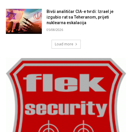
Bivši analitičar CIA-e tvrdi: Izrael je
izgubio rat sa Teheranom, prijeti
nuklearna eskalacija
05/08/2026
Load more