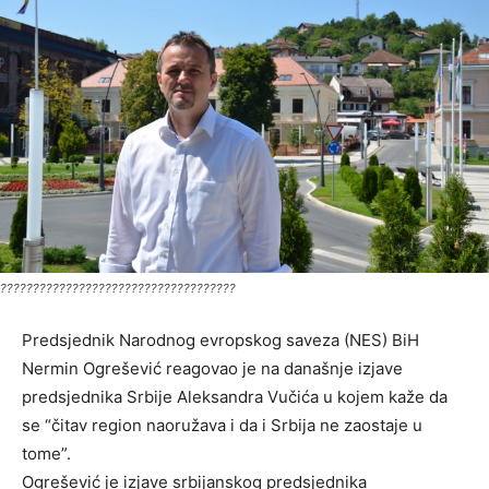
????????????????????????????????????
Predsjednik Narodnog evropskog saveza (NES) BiH
Nermin Ogrešević reagovao je na današnje izjave
predsjednika Srbije Aleksandra Vučića u kojem kaže da
se “čitav region naoružava i da i Srbija ne zaostaje u
tome”.
Ogrešević je izjave srbijanskog predsjednika