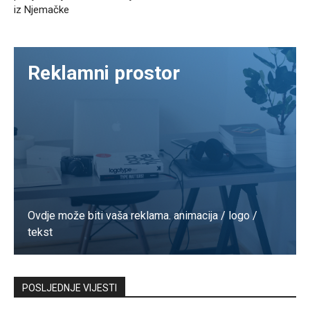
iz Njemačke
Reklamni prostor
Ovdje može biti vaša reklama. animacija / logo /
tekst
Kontaktirajte nas
POSLJEDNJE VIJESTI