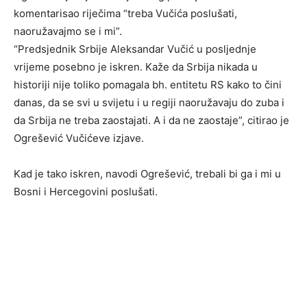
komentarisao riječima “treba Vučića poslušati,
naoružavajmo se i mi”.
“Predsjednik Srbije Aleksandar Vučić u posljednje
vrijeme posebno je iskren. Kaže da Srbija nikada u
historiji nije toliko pomagala bh. entitetu RS kako to čini
danas, da se svi u svijetu i u regiji naoružavaju do zuba i
da Srbija ne treba zaostajati. A i da ne zaostaje”, citirao je
Ogrešević Vučićeve izjave.
Kad je tako iskren, navodi Ogrešević, trebali bi ga i mi u
Bosni i Hercegovini poslušati.