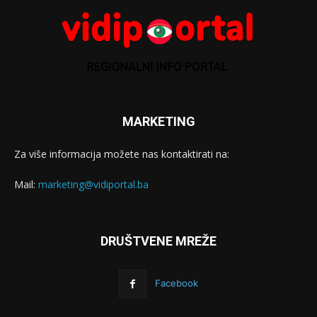
MARKETING
Za više informacija možete nas kontaktirati na:
Mail:
marketing@vidiportal.ba
DRUŠTVENE MREŽE
Facebook