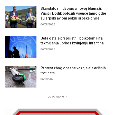
Skandalozni dvojac u novoj blamaži:
Vučić i Dodik položili vijence tamo gdje
su srpski avioni pobili srpske civile
06/08/2026
Uefa ostaje pri prijetnji bojkotom Fifa
takmičenja uprkos izvinjenju Infantina
06/08/2026
Protest zbog opasne vožnje električnih
trotineta
06/08/2026
Load more