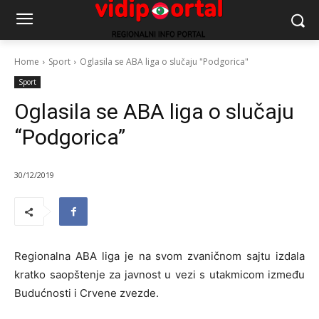
Home
Sport
Oglasila se ABA liga o slučaju "Podgorica"
Sport
Oglasila se ABA liga o slučaju
“Podgorica”
30/12/2019
Regionalna ABA liga je na svom zvaničnom sajtu izdala
kratko saopštenje za javnost u vezi s utakmicom između
Budućnosti i Crvene zvezde.