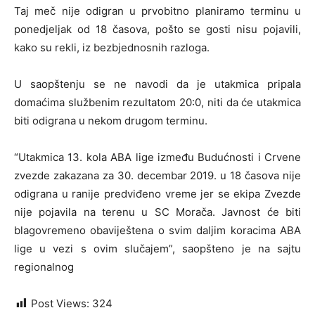
Taj meč nije odigran u prvobitno planiramo terminu u
ponedjeljak od 18 časova, pošto se gosti nisu pojavili,
kako su rekli, iz bezbjednosnih razloga.
U saopštenju se ne navodi da je utakmica pripala
domaćima službenim rezultatom 20:0, niti da će utakmica
biti odigrana u nekom drugom terminu.
“Utakmica 13. kola ABA lige između Budućnosti i Crvene
zvezde zakazana za 30. decembar 2019. u 18 časova nije
odigrana u ranije predviđeno vreme jer se ekipa Zvezde
nije pojavila na terenu u SC Morača. Javnost će biti
blagovremeno obaviještena o svim daljim koracima ABA
lige u vezi s ovim slučajem”, saopšteno je na sajtu
regionalnog
Post Views:
324