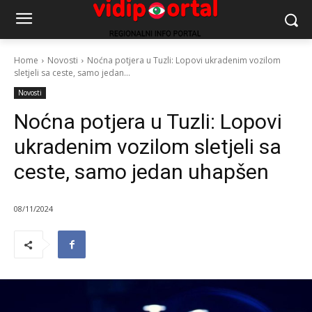
Home
Novosti
Noćna potjera u Tuzli: Lopovi ukradenim vozilom
sletjeli sa ceste, samo jedan...
Novosti
Noćna potjera u Tuzli: Lopovi
ukradenim vozilom sletjeli sa
ceste, samo jedan uhapšen
08/11/2024