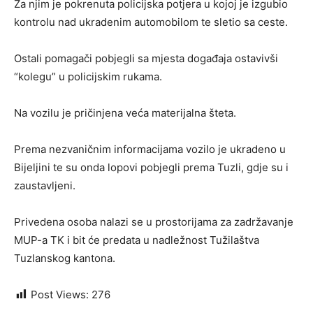
Za njim je pokrenuta policijska potjera u kojoj je izgubio
kontrolu nad ukradenim automobilom te sletio sa ceste.
Ostali pomagači pobjegli sa mjesta događaja ostavivši
“kolegu” u policijskim rukama.
Na vozilu je pričinjena veća materijalna šteta.
Prema nezvaničnim informacijama vozilo je ukradeno u
Bijeljini te su onda lopovi pobjegli prema Tuzli, gdje su i
zaustavljeni.
Privedena osoba nalazi se u prostorijama za zadržavanje
MUP-a TK i bit će predata u nadležnost Tužilaštva
Tuzlanskog kantona.
Post Views:
276