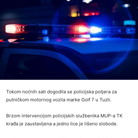
Tokom noćnih sati dogodila se policijska potjera za
putničkom motornog vozila marke Golf 7 u Tuzli.
Brzom intervencijom policijskih službenika MUP-a TK
krađa je zaustavljena a jedno lice je lišeno slobode.