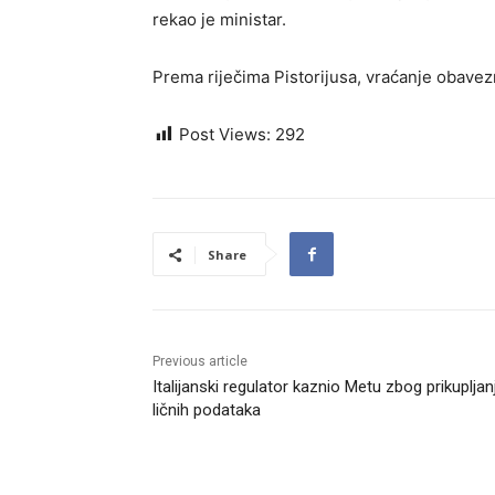
rekao je ministar.
Prema riječima Pistorijusa, vraćanje obave
Post Views:
292
Share
Previous article
Italijanski regulator kaznio Metu zbog prikupljan
ličnih podataka