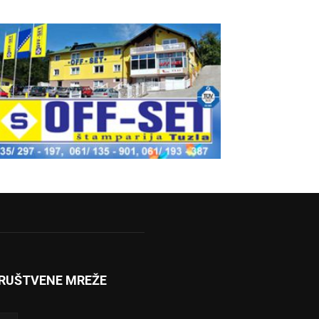
RUŠTVENE MREŽE