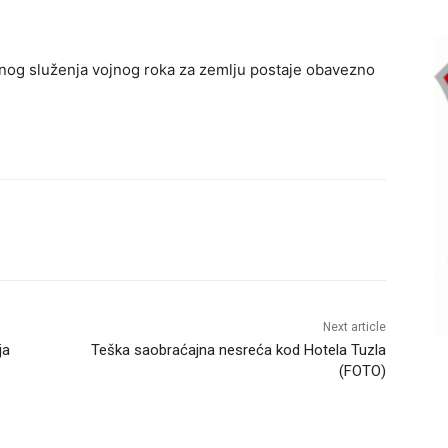
znog služenja vojnog roka za zemlju postaje obavezno
Next article
ja
Teška saobraćajna nesreća kod Hotela Tuzla
(FOTO)