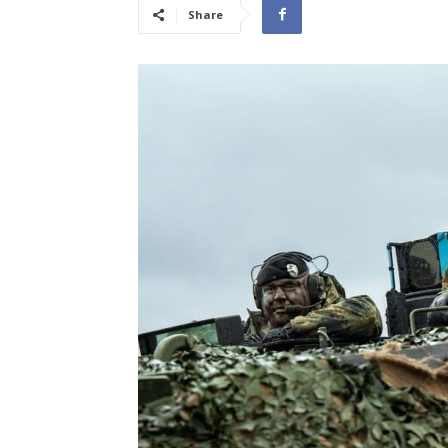
Share