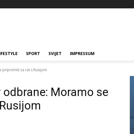
IFESTYLE
SPORT
SVIJET
IMPRESSUM
pripremiti za rat s Rusijom
r odbrane: Moramo se
s Rusijom