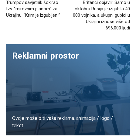
Trumpov savjetnik šokirao
Britanci objavili: Samo u
tzv. “mirovnim planom” za
oktobru Rusija je izgubila 40
Ukrajinu: “Krim je izgubljen!”
000 vojnika, a ukupni gubici u
Ukrajini iznose više od
696.000 ljudi
Reklamni prostor
Ovdje može biti vaša reklama. animacija / logo /
tekst