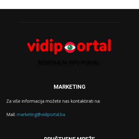
MARKETING
Za više informacija možete nas kontaktirati na:
Mail:
marketing@vidiportal.ba