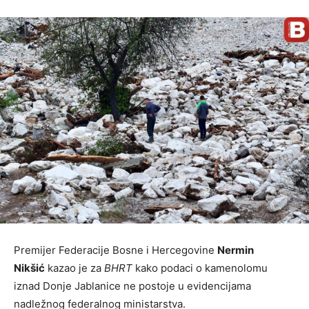
Premijer Federacije Bosne i Hercegovine
Nermin
Nikšić
kazao je za
BHRT
kako podaci o kamenolomu
iznad Donje Jablanice ne postoje u evidencijama
nadležnog federalnog ministarstva.