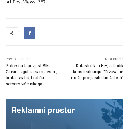
Post Views:
367
Previous article
Next article
Potresna Ispovjest Alke
Katastrofa u BiH, a Dodik
Glušić: Izgubila sam sestru,
koristi situaciju: “Država ne
brata, snahu, bratića…
može proglasiti dan žalosti”
nemam više nikoga
Reklamni prostor