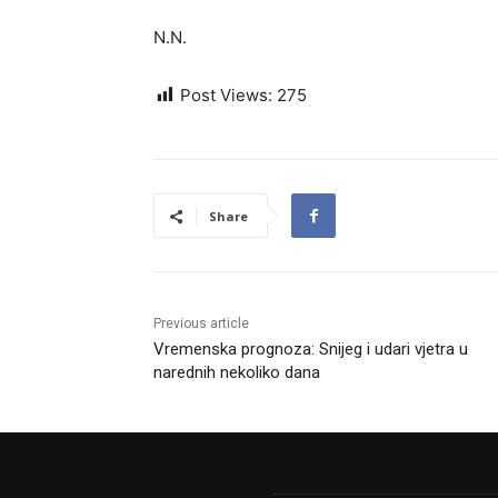
N.N.
Post Views:
275
Share
Previous article
Vremenska prognoza: Snijeg i udari vjetra u
narednih nekoliko dana