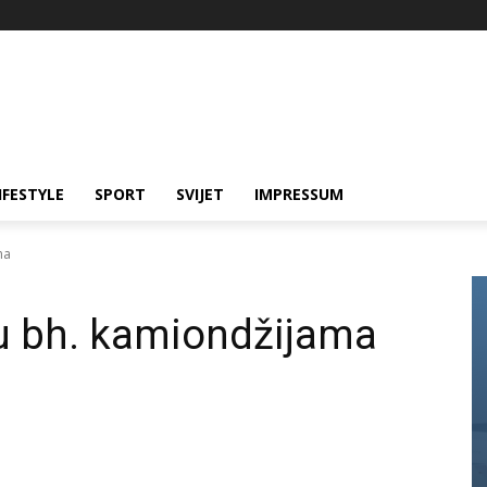
IFESTYLE
SPORT
SVIJET
IMPRESSUM
ma
nu bh. kamiondžijama