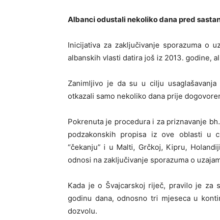
Albanci odustali nekoliko dana pred sasta
Inicijativa za zaključivanje sporazuma o
albanskih vlasti datira još iz 2013. godine, al
Zanimljivo je da su u cilju usaglašavanja
otkazali samo nekoliko dana prije dogovore
Pokrenuta je procedura i za priznavanje bh. 
podzakonskih propisa iz ove oblasti u c
“čekanju” i u Malti, Grčkoj, Kipru, Holandij
odnosi na zaključivanje sporazuma o uzajam
Kada je o Švajcarskoj riječ, pravilo je za 
godinu dana, odnosno tri mjeseca u konti
dozvolu.