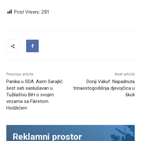
Post Views:
291
Previous article
Next article
Panika u SDA: Asim Sarajlić
Donji Vakuf: Napadnuta
šest sati saslušavan u
trinaestogodišnja djevojčica u
Tužilaštvu BiH o svojim
školi
vezama sa Fikretom
Hodžićem
Reklamni prostor