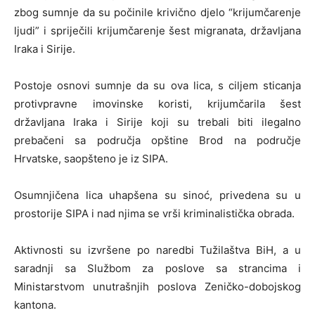
zbog sumnje da su počinile krivično djelo “krijumčarenje
ljudi” i spriječili krijumčarenje šest migranata, državljana
Iraka i Sirije.
Postoje osnovi sumnje da su ova lica, s ciljem sticanja
protivpravne imovinske koristi, krijumčarila šest
državljana Iraka i Sirije koji su trebali biti ilegalno
prebačeni sa područja opštine Brod na područje
Hrvatske, saopšteno je iz SIPA.
Osumnjičena lica uhapšena su sinoć, privedena su u
prostorije SIPA i nad njima se vrši kriminalistička obrada.
Aktivnosti su izvršene po naredbi Tužilaštva BiH, a u
saradnji sa Službom za poslove sa strancima i
Ministarstvom unutrašnjih poslova Zeničko-dobojskog
kantona.