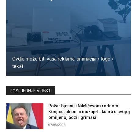
Ovdje može biti vaša reklama. animacija / logo /
tekst
Kontaktirajte nas
POSLJEDNJE VIJESTI
Požar bjesni u Nikšićevom rodnom
Konjicu, ali on ni mukajet… kulira u svojoj
omiljenoj pozi i grimasi
07/08/2026