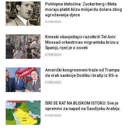
Pohlepna štetočina: Zuckerberg i Meta
moraju platiti blizu milijardu dolara zbog
ugrožavanja djece
07/08/2026
Kineski obavještajci razotkrili Tel Aviv:
Mossad orkestrirao migrantsku krizu u
Španiji, riječ je o osveti
07/08/2026
Američki kongresmeni traže od Trampa
da vrati sankcije Dodiku i bratiji iz RS-a
07/08/2026
ŠIRI SE RAT NA BLISKOM ISTOKU: Sve je
spremno za napad na Saudijsku Arabiju
07/08/2026