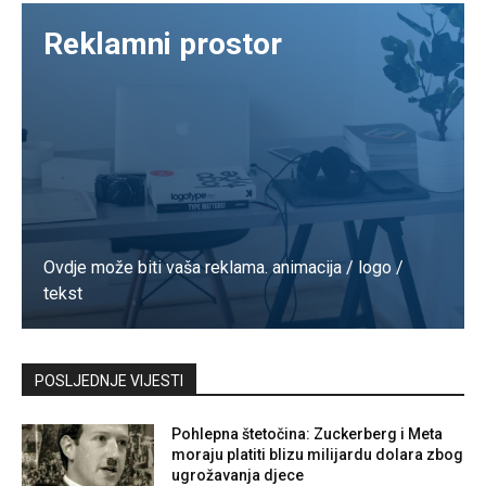
Reklamni prostor
Ovdje može biti vaša reklama. animacija / logo /
tekst
Kontaktirajte nas
POSLJEDNJE VIJESTI
Pohlepna štetočina: Zuckerberg i Meta
moraju platiti blizu milijardu dolara zbog
ugrožavanja djece