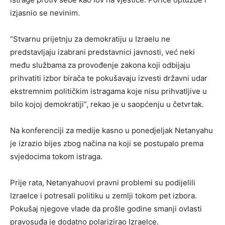
izjasnio se nevinim.
“Stvarnu prijetnju za demokratiju u Izraelu ne
predstavljaju izabrani predstavnici javnosti, već neki
među službama za provođenje zakona koji odbijaju
prihvatiti izbor birača te pokušavaju izvesti državni udar
ekstremnim političkim istragama koje nisu prihvatljive u
bilo kojoj demokratiji”, rekao je u saopćenju u četvrtak.
Na konferenciji za medije kasno u ponedjeljak Netanyahu
je izrazio bijes zbog načina na koji se postupalo prema
svjedocima tokom istraga.
Prije rata, Netanyahuovi pravni problemi su podijelili
Izraelce i potresali politiku u zemlji tokom pet izbora.
Pokušaj njegove vlade da prošle godine smanji ovlasti
pravosuđa je dodatno polarizirao Izraelce.