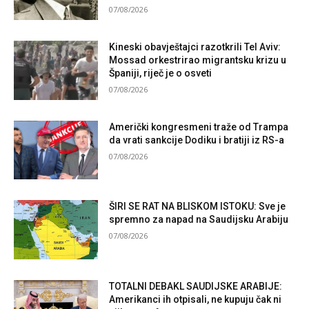
07/08/2026
Kineski obavještajci razotkrili Tel Aviv:
Mossad orkestrirao migrantsku krizu u
Španiji, riječ je o osveti
07/08/2026
Američki kongresmeni traže od Trampa
da vrati sankcije Dodiku i bratiji iz RS-a
07/08/2026
ŠIRI SE RAT NA BLISKOM ISTOKU: Sve je
spremno za napad na Saudijsku Arabiju
07/08/2026
TOTALNI DEBAKL SAUDIJSKE ARABIJE:
Amerikanci ih otpisali, ne kupuju čak ni