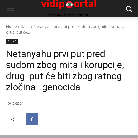
Home
Svijet
Netanyahu prvi put pred sudom zbog mita i korupcije,
drugi put će...
Svijet
Netanyahu prvi put pred
sudom zbog mita i korupcije,
drugi put će biti zbog ratnog
zločina i genocida
10/12/2024