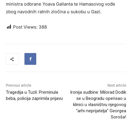
ministra odbrane Yoava Gallanta te Hamasovog vođe
zbog navodnih ratnih zločina u sukobu u Gazi.
Post Views:
388
Previous article
Next article
Tragedija u Tuzli: Preminula
Ironija sudbine: Milorad Dodik
beba, policija zaprimila prijavu
se u Beogradu operisao u
klinici u vlasništvu njegovog
“arhi-neprijatelja” Georgea
Soroša!