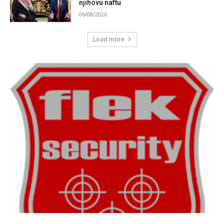
njihovu naftu
06/08/2026
Load more