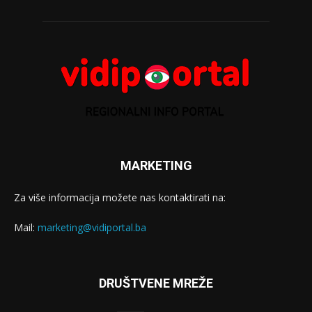
MARKETING
Za više informacija možete nas kontaktirati na:
Mail:
marketing@vidiportal.ba
DRUŠTVENE MREŽE