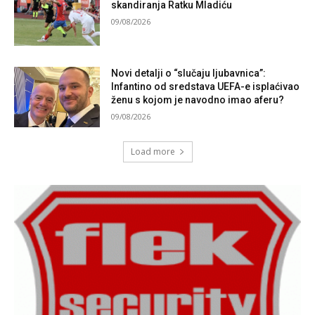
skandiranja Ratku Mladiću
09/08/2026
Novi detalji o “slučaju ljubavnica”:
Infantino od sredstava UEFA-e isplaćivao
ženu s kojom je navodno imao aferu?
09/08/2026
Load more