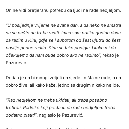
On ne vidi pretjeranu potrebu da ljudi ne rade nedjeljom.
“U posljednje vrijeme ne svane dan, a da neko ne smatra
da se nešto ne treba raditi. Imao sam priliku godinu dana
da radim u Kini, gdje se i subotom od šest ujutru do šest
poslije podne radilo. Kina se tako podigla. I kako mi da
očekujemo da nam bude dobro ako ne radimo”,
rekao je
Pazurević.
Dodao je da bi mnogi željeli da sjede i ništa ne rade, a da
dobro žive, ali kako kaže, jedno sa drugim nikako ne ide.
“Rad nedjeljom ne treba ukidati, ali treba posebno
tretirati. Radnike koji pristanu da rade nedjeljom treba
dodatno platiti”
, naglasio je Pazurević.