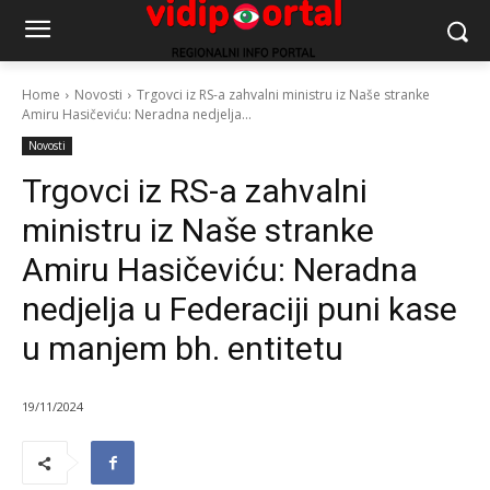
Home
Novosti
Trgovci iz RS-a zahvalni ministru iz Naše stranke
Amiru Hasičeviću: Neradna nedjelja...
Novosti
Trgovci iz RS-a zahvalni
ministru iz Naše stranke
Amiru Hasičeviću: Neradna
nedjelja u Federaciji puni kase
u manjem bh. entitetu
19/11/2024