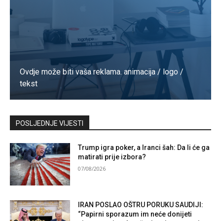
Ovdje može biti vaša reklama. animacija / logo /
tekst
Kontaktirajte nas
POSLJEDNJE VIJESTI
Trump igra poker, a Iranci šah: Da li će ga
matirati prije izbora?
07/08/2026
IRAN POSLAO OŠTRU PORUKU SAUDIJI:
“Papirni sporazum im neće donijeti