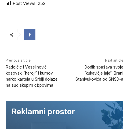
Post Views:
252
Previous article
Next article
Radoičić i Veselinović
Dodik spašava svoje
kosovski “heroji” i kumovi
“kukavičje jaje”: Brani
narko kartela u Srbiji dolaze
Stanivukovića od SNSD-a
na sud skupim džipovima
Reklamni prostor