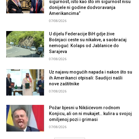
sigurnost, isto kao što im sigurnost nisu
donijele ni godine dodvoravanja
Amerikancima”
07/08/2026
U dijelu Federacije BiH gdje žive
Bošnjaci ceste su nikakve, a saobraćaj
nemoguć: Kolaps od Jablanice do
Sarajeva
07/08/2026
Uz najavu mogućih napada i nakon što su
ih Amerikanci otpisali: Saudijci našli
nove zaštitnike
07/08/2026
Požar bjesni u Nikšićevom rodnom
Konjicu, ali on ni mukajet… kulira u svojoj
omiljenoj pozi i grimasi
07/08/2026