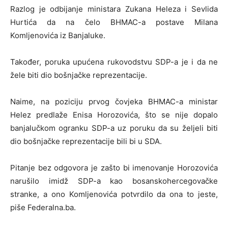
Razlog je odbijanje ministara Zukana Heleza i Sevlida
Hurtića da na čelo BHMAC-a postave Milana
Komljenovića iz Banjaluke.
Također, poruka upućena rukovodstvu SDP-a je i da ne
žele biti dio bošnjačke reprezentacije.
Naime, na poziciju prvog čovjeka BHMAC-a ministar
Helez predlaže Enisa Horozovića, što se nije dopalo
banjalučkom ogranku SDP-a uz poruku da su željeli biti
dio bošnjačke reprezentacije bili bi u SDA.
Pitanje bez odgovora je zašto bi imenovanje Horozovića
narušilo imidž SDP-a kao bosanskohercegovačke
stranke, a ono Komljenovića potvrdilo da ona to jeste,
piše Federalna.ba.