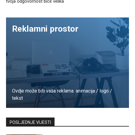
tvoja odgovornost biće velika
Reklamni prostor
Ovdje može biti vaša reklama. animacija / logo /
tekst
Kontaktirajte nas
POSLJEDNJE VIJESTI