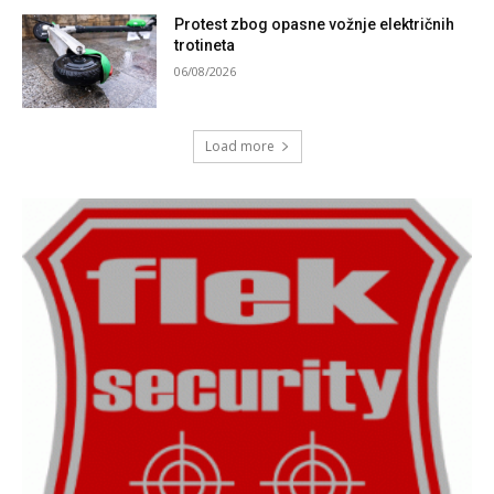
Protest zbog opasne vožnje električnih
trotineta
06/08/2026
Load more