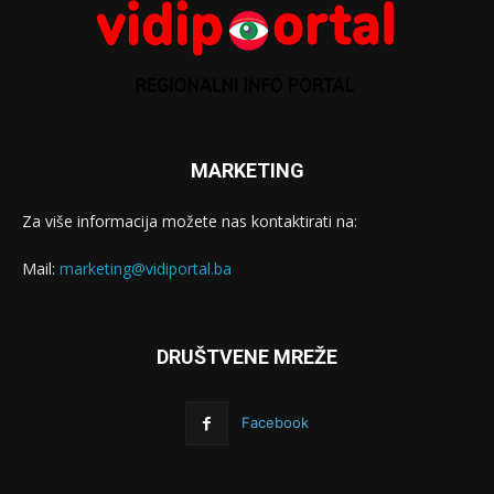
MARKETING
Za više informacija možete nas kontaktirati na:
Mail:
marketing@vidiportal.ba
DRUŠTVENE MREŽE
Facebook