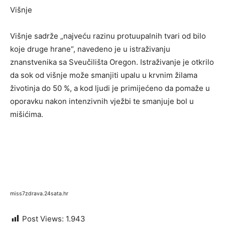
Višnje
Višnje sadrže „najveću razinu protuupalnih tvari od bilo
koje druge hrane“, navedeno je u istraživanju
znanstvenika sa Sveučilišta Oregon. Istraživanje je otkrilo
da sok od višnje može smanjiti upalu u krvnim žilama
životinja do 50 %, a kod ljudi je primijećeno da pomaže u
oporavku nakon intenzivnih vježbi te smanjuje bol u
mišićima.
miss7zdrava.24sata.hr
Post Views:
1.943