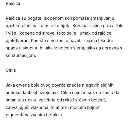
Rajčica
Rajčice su bogate likopenom koji pomaže smanjivanju
upale u plućima i u ostatku tijela. Kuhana rajčica pruža čak
i više likopena od sirove, tako da je i umak od rajčice
djelotvoran. Kao što smo ranije naveli, rajčica također
spada u skupinu biljaka iz noćnih sjena, tako da oprezno s
konzumacijom.
Cikla
Jaka crvena boja ovog povrća znak je njegovih sjajnih
antioksidantskih svojstava. Cikla i njezin sok ne samo da
smanjuju upalu, već štite od raka i srčanih bolesti,
zahvaljujući vlaknima, folatima i moćnim biljnim
pigmentima zvanim betalain.