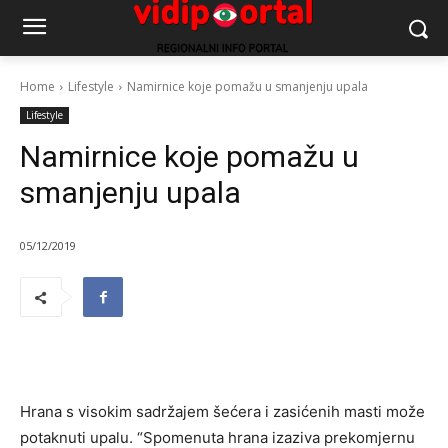
Home
Lifestyle
Namirnice koje pomažu u smanjenju upala
Lifestyle
Namirnice koje pomažu u
smanjenju upala
05/12/2019
Hrana s visokim sadržajem šećera i zasićenih masti može
potaknuti upalu. “Spomenuta hrana izaziva prekomjernu