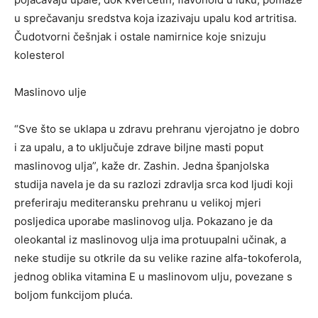
u sprečavanju sredstva koja izazivaju upalu kod artritisa.
Čudotvorni češnjak i ostale namirnice koje snizuju
kolesterol
Maslinovo ulje
“Sve što se uklapa u zdravu prehranu vjerojatno je dobro
i za upalu, a to uključuje zdrave biljne masti poput
maslinovog ulja”, kaže dr. Zashin. Jedna španjolska
studija navela je da su razlozi zdravlja srca kod ljudi koji
preferiraju mediteransku prehranu u velikoj mjeri
posljedica uporabe maslinovog ulja. Pokazano je da
oleokantal iz maslinovog ulja ima protuupalni učinak, a
neke studije su otkrile da su velike razine alfa-tokoferola,
jednog oblika vitamina E u maslinovom ulju, povezane s
boljom funkcijom pluća.