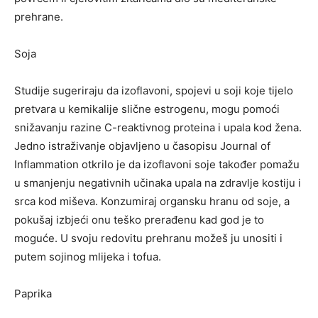
prehrane.
Soja
Studije sugeriraju da izoflavoni, spojevi u soji koje tijelo
pretvara u kemikalije slične estrogenu, mogu pomoći
snižavanju razine C-reaktivnog proteina i upala kod žena.
Jedno istraživanje objavljeno u časopisu Journal of
Inflammation otkrilo je da izoflavoni soje također pomažu
u smanjenju negativnih učinaka upala na zdravlje kostiju i
srca kod miševa. Konzumiraj organsku hranu od soje, a
pokušaj izbjeći onu teško prerađenu kad god je to
moguće. U svoju redovitu prehranu možeš ju unositi i
putem sojinog mlijeka i tofua.
Paprika