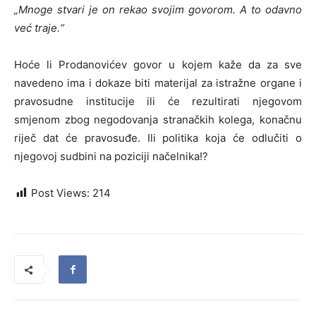
„Mnoge stvari je on rekao svojim govorom. A to odavno
već traje.“
Hoće li Prodanovićev govor u kojem kaže da za sve
navedeno ima i dokaze biti materijal za istražne organe i
pravosudne institucije ili će rezultirati njegovom
smjenom zbog negodovanja stranačkih kolega, konačnu
riječ dat će pravosuđe. Ili politika koja će odlučiti o
njegovoj sudbini na poziciji načelnika!?
Post Views:
214