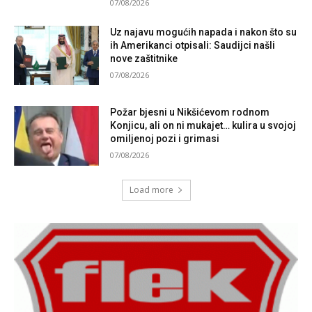
07/08/2026
Uz najavu mogućih napada i nakon što su
ih Amerikanci otpisali: Saudijci našli
nove zaštitnike
07/08/2026
Požar bjesni u Nikšićevom rodnom
Konjicu, ali on ni mukajet… kulira u svojoj
omiljenoj pozi i grimasi
07/08/2026
Load more