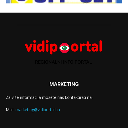
MARKETING
Za više informacija možete nas kontaktirati na:
Mail:
marketing@vidiportal.ba