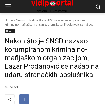
Home
Novosti
Nakon što je SNSD nazvao korumpiranom
kriminalno-mafijaškom organizacijom, Lazar Prodanović se našao...
Novosti
Nakon što je SNSD nazvao
korumpiranom kriminalno-
mafijaškom organizacijom,
Lazar Prodanović se našao na
udaru stranačkih poslušnika
02/11/2023