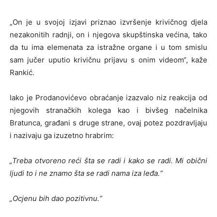
„On je u svojoj izjavi priznao izvršenje krivičnog djela
nezakonitih radnji, on i njegova skupštinska većina, tako
da tu ima elemenata za istražne organe i u tom smislu
sam jučer uputio krivičnu prijavu s onim videom“, kaže
Rankić.
Iako je Prodanovićevo obraćanje izazvalo niz reakcija od
njegovih stranačkih kolega kao i bivšeg načelnika
Bratunca, građani s druge strane, ovaj potez pozdravljaju
i nazivaju ga izuzetno hrabrim:
„Treba otvoreno reći šta se radi i kako se radi. Mi obični
ljudi to i ne znamo šta se radi nama iza leđa.“
„Ocjenu bih dao pozitivnu.“