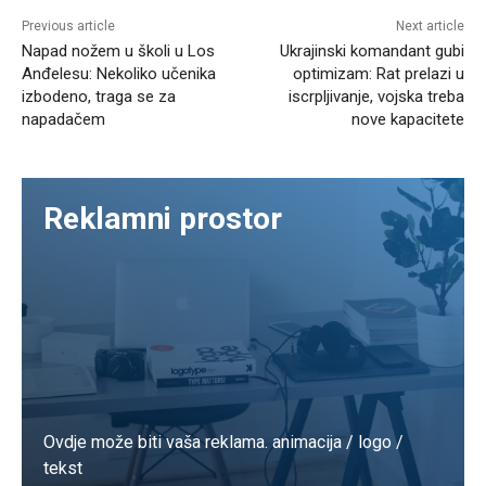
Previous article
Next article
Napad nožem u školi u Los
Ukrajinski komandant gubi
Anđelesu: Nekoliko učenika
optimizam: Rat prelazi u
izbodeno, traga se za
iscrpljivanje, vojska treba
napadačem
nove kapacitete
Reklamni prostor
Ovdje može biti vaša reklama. animacija / logo /
tekst