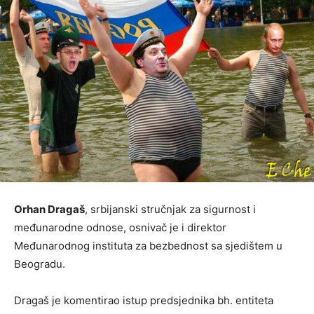
Orhan Dragaš
, srbijanski stručnjak za sigurnost i
međunarodne odnose, osnivač je i direktor
Međunarodnog instituta za bezbednost sa sjedištem u
Beogradu.
Dragaš je komentirao istup predsjednika bh. entiteta