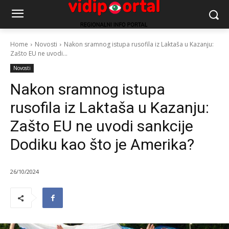
Home
Novosti
Nakon sramnog istupa rusofila iz Laktaša u Kazanju:
Zašto EU ne uvodi...
Novosti
Nakon sramnog istupa
rusofila iz Laktaša u Kazanju:
Zašto EU ne uvodi sankcije
Dodiku kao što je Amerika?
26/10/2024