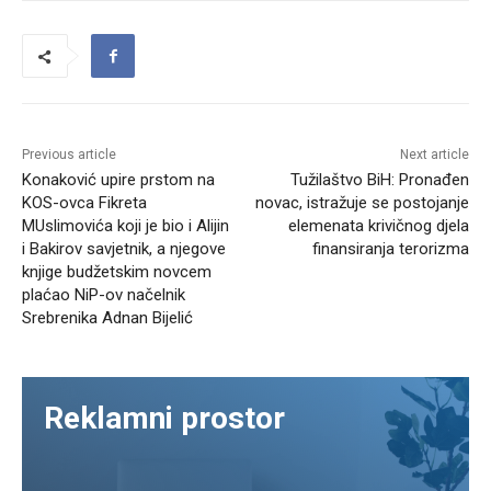
Previous article
Next article
Konaković upire prstom na
Tužilaštvo BiH: Pronađen
KOS-ovca Fikreta
novac, istražuje se postojanje
MUslimovića koji je bio i Alijin
elemenata krivičnog djela
i Bakirov savjetnik, a njegove
finansiranja terorizma
knjige budžetskim novcem
plaćao NiP-ov načelnik
Srebrenika Adnan Bijelić
Reklamni prostor