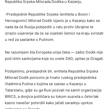
Republika Srpska Milorada Dodika u Kazanju.
-Predsjednik Republike Srpske (entiteta u Bosni i
Hercegovini) Milorad Dodik izjavio je u Kazanju kako se
nada da će Rusija pobijediti u ratu protiv Ukrajine te
izrazio uvjerenje da će se svjetski čelnici na kraju svrstati
u red za sastanke s Putinom.
Ne razumijem šta Evropska unija čeka — zašto Dodik nije
pod istim sankcijama koje su uvele SAD, upitao je Dragaš.
Podsjetimo, predsjednik bh. entiteta Republika Srpska
Milorad Dodik ponovno je hvalio ruskog predsjednika
Vladimira Putina s kojima se sastao u Kazanju u
Tatarstanu, gdje su ga Rusi pozvali na samit organizacije
BRICS, a dvojica političara su tokom susreta u četvrtak
kasno navečer potvrdili kako jačati saradnju uprkos