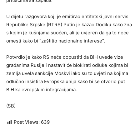
pritiscima sa Zapada.
U dijelu razgovora koji je emitirao entitetski javni servis
Republike Srpske (RTRS) Putin je kazao Dodiku kako zna
s kojim je kušnjama suočen, ali je uvjeren da ga to neće
omesti kako bi “zaštitio nacionalne interese”.
Potvrdio je kako RS neće dopustiti da BiH uvede vize
građanima Rusije i nastavit će blokirati odluke kojima bi
zemlja uvela sankcije Moskvi iako su to uvjeti na kojima
odlučno insistira Evropska unija kako bi se otvorio put
BiH ka evropskim integracijama.
(SB)
Post Views:
639