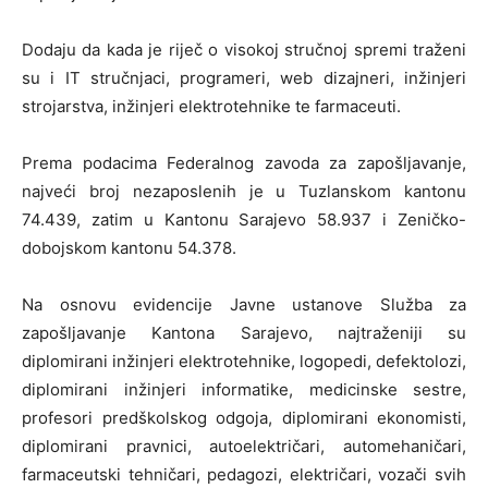
Dodaju da kada je riječ o visokoj stručnoj spremi traženi
su i IT stručnjaci, programeri, web dizajneri, inžinjeri
strojarstva, inžinjeri elektrotehnike te farmaceuti.
Prema podacima Federalnog zavoda za zapošljavanje,
najveći broj nezaposlenih je u Tuzlanskom kantonu
74.439, zatim u Kantonu Sarajevo 58.937 i Zeničko-
dobojskom kantonu 54.378.
Na osnovu evidencije Javne ustanove Služba za
zapošljavanje Kantona Sarajevo, najtraženiji su
diplomirani inžinjeri elektrotehnike, logopedi, defektolozi,
diplomirani inžinjeri informatike, medicinske sestre,
profesori predškolskog odgoja, diplomirani ekonomisti,
diplomirani pravnici, autoelektričari, automehaničari,
farmaceutski tehničari, pedagozi, električari, vozači svih