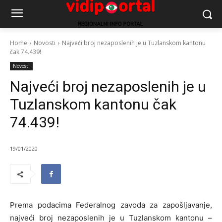
Home
Novosti
Najveći broj nezaposlenih je u Tuzlanskom kantonu
čak 74.439!
Novosti
Najveći broj nezaposlenih je u
Tuzlanskom kantonu čak
74.439!
19/01/2020
Prema podacima Federalnog zavoda za zapošljavanje,
najveći broj nezaposlenih je u Tuzlanskom kantonu –