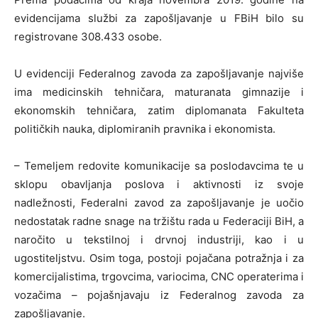
evidencijama službi za zapošljavanje u FBiH bilo su
registrovane 308.433 osobe.
U evidenciji Federalnog zavoda za zapošljavanje najviše
ima medicinskih tehničara, maturanata gimnazije i
ekonomskih tehničara, zatim diplomanata Fakulteta
političkih nauka, diplomiranih pravnika i ekonomista.
– Temeljem redovite komunikacije sa poslodavcima te u
sklopu obavljanja poslova i aktivnosti iz svoje
nadležnosti, Federalni zavod za zapošljavanje je uočio
nedostatak radne snage na tržištu rada u Federaciji BiH, a
naročito u tekstilnoj i drvnoj industriji, kao i u
ugostiteljstvu. Osim toga, postoji pojačana potražnja i za
komercijalistima, trgovcima, variocima, CNC operaterima i
vozačima – pojašnjavaju iz Federalnog zavoda za
zapošljavanje.