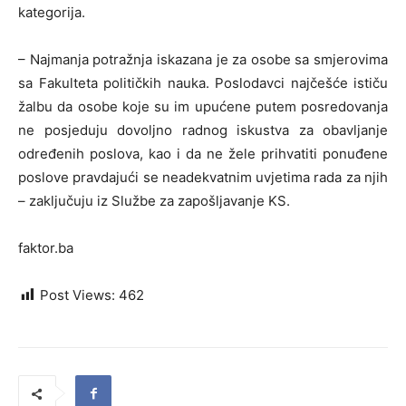
kategorija.
– Najmanja potražnja iskazana je za osobe sa smjerovima
sa Fakulteta političkih nauka. Poslodavci najčešće ističu
žalbu da osobe koje su im upućene putem posredovanja
ne posjeduju dovoljno radnog iskustva za obavljanje
određenih poslova, kao i da ne žele prihvatiti ponuđene
poslove pravdajući se neadekvatnim uvjetima rada za njih
– zaključuju iz Službe za zapošljavanje KS.
faktor.ba
Post Views:
462