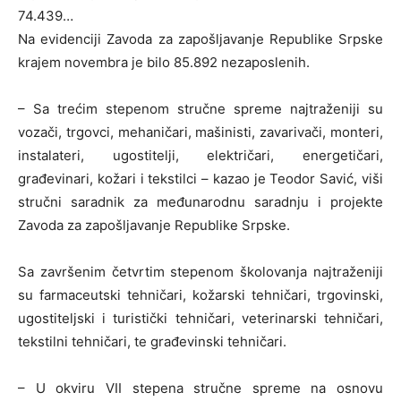
74.439…
Na evidenciji Zavoda za zapošljavanje Republike Srpske
krajem novembra je bilo 85.892 nezaposlenih.
– Sa trećim stepenom stručne spreme najtraženiji su
vozači, trgovci, mehaničari, mašinisti, zavarivači, monteri,
instalateri, ugostitelji, električari, energetičari,
građevinari, kožari i tekstilci – kazao je Teodor Savić, viši
stručni saradnik za međunarodnu saradnju i projekte
Zavoda za zapošljavanje Republike Srpske.
Sa završenim četvrtim stepenom školovanja najtraženiji
su farmaceutski tehničari, kožarski tehničari, trgovinski,
ugostiteljski i turistički tehničari, veterinarski tehničari,
tekstilni tehničari, te građevinski tehničari.
– U okviru VII stepena stručne spreme na osnovu