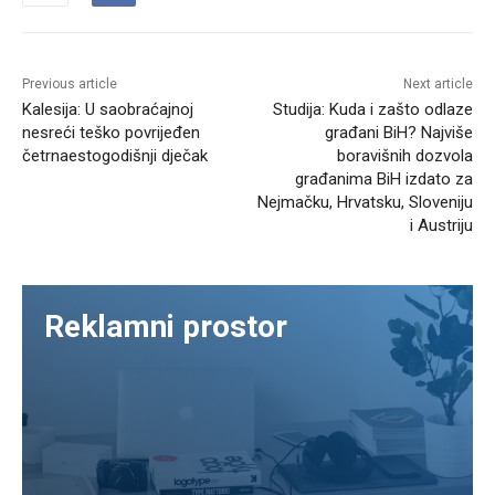
Previous article
Next article
Kalesija: U saobraćajnoj
Studija: Kuda i zašto odlaze
nesreći teško povrijeđen
građani BiH? Najviše
četrnaestogodišnji dječak
boravišnih dozvola
građanima BiH izdato za
Nejmačku, Hrvatsku, Sloveniju
i Austriju
Reklamni prostor