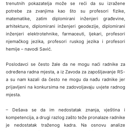
trenutnih pokazatelja može se reći da su izražene
potrebe za zvanjima kao što su profesori fizike,
matematike, zatim diplomirani inženjeri građevine,
arhitekture, diplomirani inženjeri geodezije, diplomirani
inženjeri elektrotehnike, farmaceuti, ljekari, profesori
njemačkog jezika, profesori ruskog jezika i profesori
hemije – navodi Savić.
Poslodavci se često žale da ne mogu naći radnike za
određena radna mjesta, a iz Zavoda za zapošljavanje RS-
a su nam kazali da često ne mogu da nađu radnike jer
prijavljeni na konkursima ne zadovoljavaju uvjete radnog
mjesta.
– Dešava se da im nedostatak znanja, vještina i
kompetencija, a drugi razlog zašto teže pronalaze radnike
je nedostatak traženog kadra. Na osnovu analize