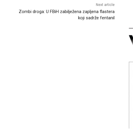
Next article
Zombi droga: U FBiH zabilježena zapljena flastera
koji sadrže fentanil