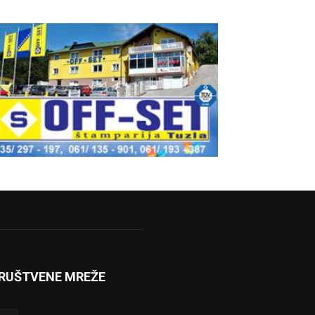
RUŠTVENE MREŽE