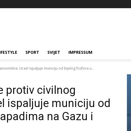
IFESTYLE
SPORT
SVIJET
IMPRESSUM
anovništva: Izrael ispaljuje municiju od bijelog fosfora u...
 protiv civilnog
el ispaljuje municiju od
 napadima na Gazu i