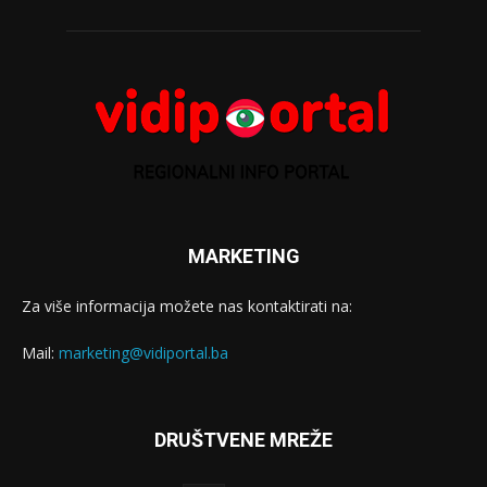
MARKETING
Za više informacija možete nas kontaktirati na:
Mail:
marketing@vidiportal.ba
DRUŠTVENE MREŽE