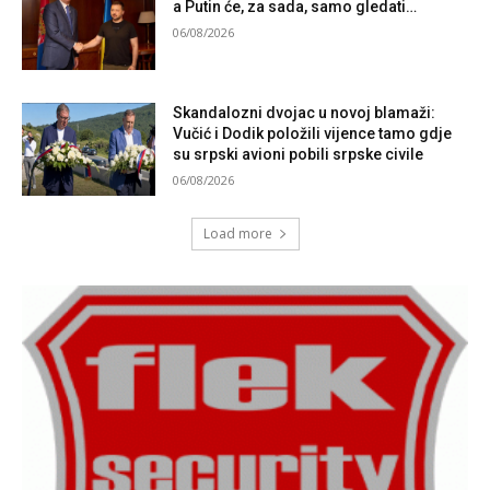
a Putin će, za sada, samo gledati…
06/08/2026
Skandalozni dvojac u novoj blamaži:
Vučić i Dodik položili vijence tamo gdje
su srpski avioni pobili srpske civile
06/08/2026
Load more