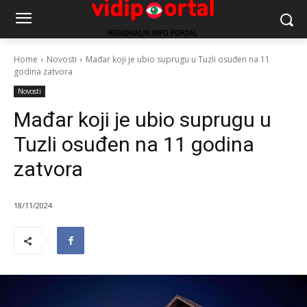
Home
Novosti
Mađar koji je ubio suprugu u Tuzli osuđen na 11
godina zatvora
Novosti
Mađar koji je ubio suprugu u
Tuzli osuđen na 11 godina
zatvora
18/11/2024