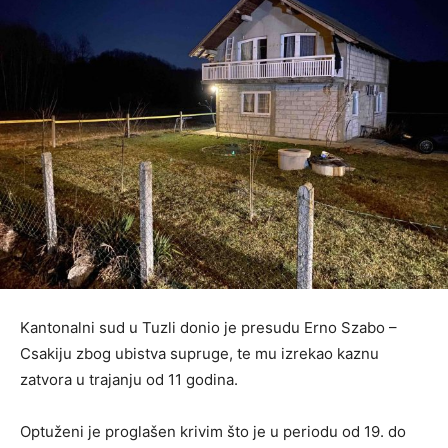
Kantonalni sud u Tuzli donio je presudu Erno Szabo –
Csakiju zbog ubistva supruge, te mu izrekao kaznu
zatvora u trajanju od 11 godina.
Optuženi je proglašen krivim što je u periodu od 19. do