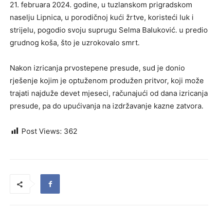
21. februara 2024. godine, u tuzlanskom prigradskom
naselju Lipnica, u porodičnoj kući žrtve, koristeći luk i
strijelu, pogodio svoju suprugu Selma Baluković. u predio
grudnog koša, što je uzrokovalo smrt.
Nakon izricanja prvostepene presude, sud je donio
rješenje kojim je optuženom produžen pritvor, koji može
trajati najduže devet mjeseci, računajući od dana izricanja
presude, pa do upućivanja na izdržavanje kazne zatvora.
Post Views:
362