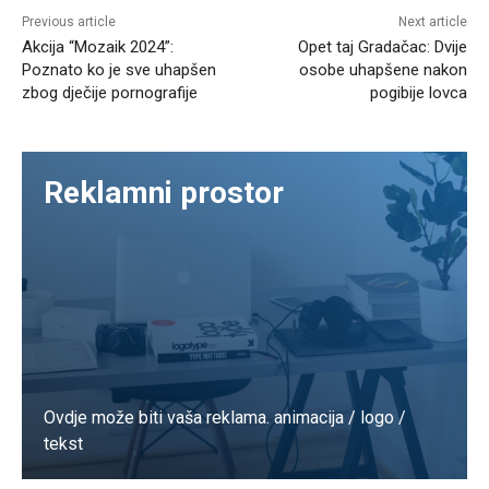
Previous article
Next article
Akcija “Mozaik 2024”:
Opet taj Gradačac: Dvije
Poznato ko je sve uhapšen
osobe uhapšene nakon
zbog dječije pornografije
pogibije lovca
Reklamni prostor
Ovdje može biti vaša reklama. animacija / logo /
tekst