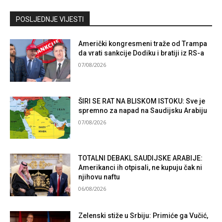
Kontaktirajte nas
POSLJEDNJE VIJESTI
Američki kongresmeni traže od Trampa
da vrati sankcije Dodiku i bratiji iz RS-a
07/08/2026
ŠIRI SE RAT NA BLISKOM ISTOKU: Sve je
spremno za napad na Saudijsku Arabiju
07/08/2026
TOTALNI DEBAKL SAUDIJSKE ARABIJE:
Amerikanci ih otpisali, ne kupuju čak ni
njihovu naftu
06/08/2026
Zelenski stiže u Srbiju: Primiće ga Vučić,