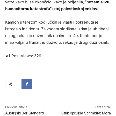
vatre kako bi se okončalo, kako je ocijenila,
“nezamislivu
humanitarnu katastrofu” u toj palestinskoj enklavi.
Kamion s teretom kod lučkih je vlasti i pokrenuta je
istraga o incidentu. Za vođom sindikata izdan je uhidbeni
nalog, rekao je dužnosnik obalne straže. Kontejner je
imao valjanu tranzitnu dozvolu, rekao je drugi dužnosnik.
Post Views:
329
Previous article
Next article
Austrijski Der Standard:
Strik opružila Schmidta: Mora