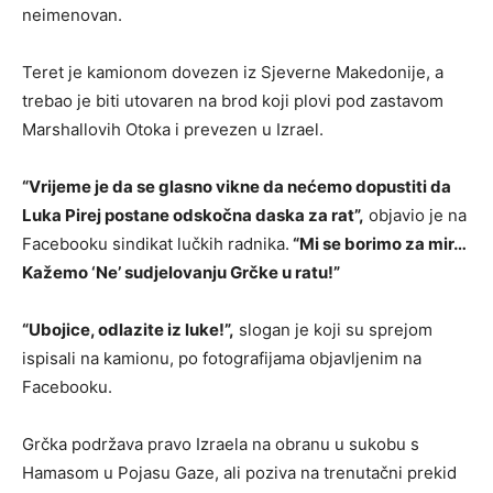
neimenovan.
Teret je kamionom dovezen iz Sjeverne Makedonije, a
trebao je biti utovaren na brod koji plovi pod zastavom
Marshallovih Otoka i prevezen u Izrael.
“Vrijeme je da se glasno vikne da nećemo dopustiti da
Luka Pirej postane odskočna daska za rat”,
objavio je na
Facebooku sindikat lučkih radnika.
“Mi se borimo za mir…
Kažemo ‘Ne’ sudjelovanju Grčke u ratu!”
“Ubojice, odlazite iz luke!”,
slogan je koji su sprejom
ispisali na kamionu, po fotografijama objavljenim na
Facebooku.
Grčka podržava pravo Izraela na obranu u sukobu s
Hamasom u Pojasu Gaze, ali poziva na trenutačni prekid