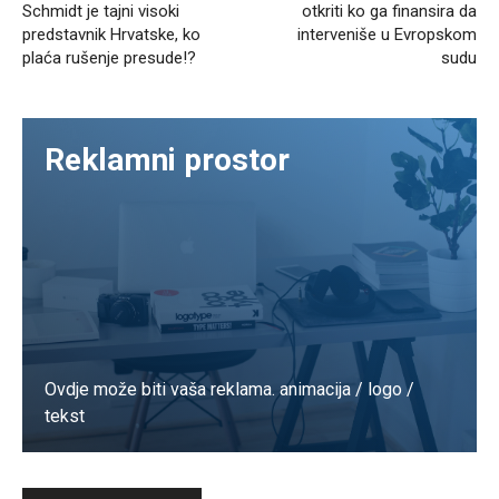
Schmidt je tajni visoki
otkriti ko ga finansira da
predstavnik Hrvatske, ko
interveniše u Evropskom
plaća rušenje presude!?
sudu
Reklamni prostor
Ovdje može biti vaša reklama. animacija / logo /
tekst
Kontaktirajte nas