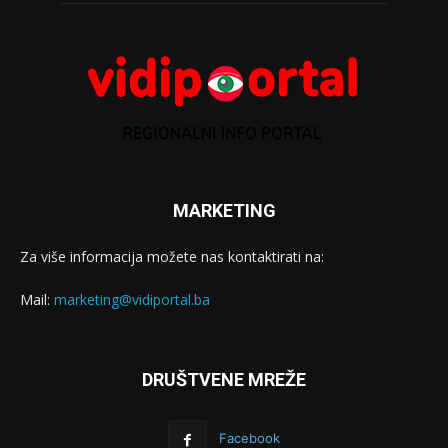
MARKETING
Za više informacija možete nas kontaktirati na:
Mail:
marketing@vidiportal.ba
DRUŠTVENE MREŽE
Facebook