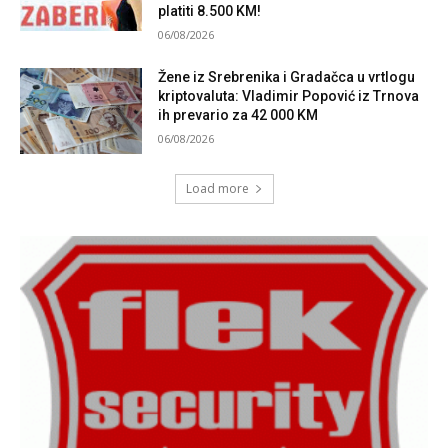
platiti 8.500 KM!
06/08/2026
Žene iz Srebrenika i Gradačca u vrtlogu
kriptovaluta: Vladimir Popović iz Trnova
ih prevario za 42 000 KM
06/08/2026
Load more