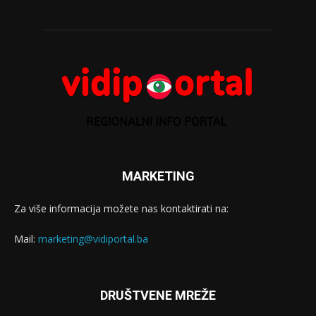
MARKETING
Za više informacija možete nas kontaktirati na:
Mail:
marketing@vidiportal.ba
DRUŠTVENE MREŽE