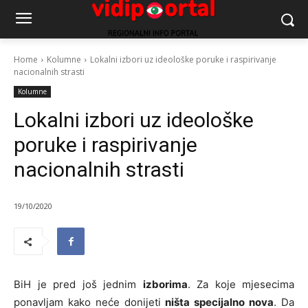
Home
Kolumne
Lokalni izbori uz ideološke poruke i raspirivanje
nacionalnih strasti
Kolumne
Lokalni izbori uz ideološke
poruke i raspirivanje
nacionalnih strasti
19/10/2020
BiH je pred još jednim
izborima
. Za koje mjesecima
ponavljam kako neće donijeti
ništa specijalno nova
. Da