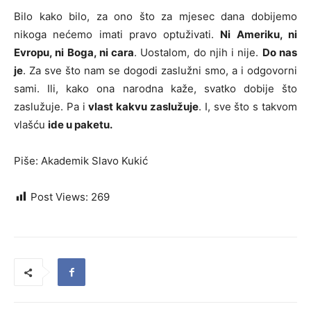
Bilo kako bilo, za ono što za mjesec dana dobijemo
nikoga nećemo imati pravo optuživati.
Ni Ameriku, ni
Evropu, ni Boga, ni cara
. Uostalom, do njih i nije.
Do nas
je
. Za sve što nam se dogodi zaslužni smo, a i odgovorni
sami. Ili, kako ona narodna kaže, svatko dobije što
zaslužuje. Pa i
vlast kakvu zaslužuje
. I, sve što s takvom
vlašću
ide u paketu.
Piše: Akademik Slavo Kukić
Post Views:
269