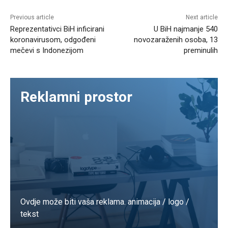
Previous article
Next article
Reprezentativci BiH inficirani
U BiH najmanje 540
koronavirusom, odgođeni
novozaraženih osoba, 13
mečevi s Indonezijom
preminulih
Reklamni prostor
Ovdje može biti vaša reklama. animacija / logo /
tekst