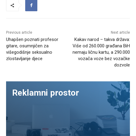
Previous article
Next article
Uhapšen poznati profesor
Kakav narod – takva država:
gitare, osumnjičen za
Više od 260.000 građana BiH
višegodišnje seksualno
nemaju ličnu kartu, a 290.000
zlostavljanje djece
vozača voze bez vozačke
dozvole
Reklamni prostor