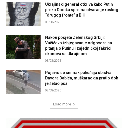
Ukrajinski general otkriva kako Putin
preko Dodika sprema otvaranje ruskog
“drugog fronta” u BiH
08/08/2026
Nakon posjete Zelenskog Srbiji:
Vučićevo izbjegavanje odgovora na
pitanja o Putinu i zajedničkoj fabrici
dronova sa Ukrajinom
08/08/2026
Pojavio se snimak pokušaja ubistva
Davora Dabića, muškarac ga pratio dok
je šetao psa
08/08/2026
Load more