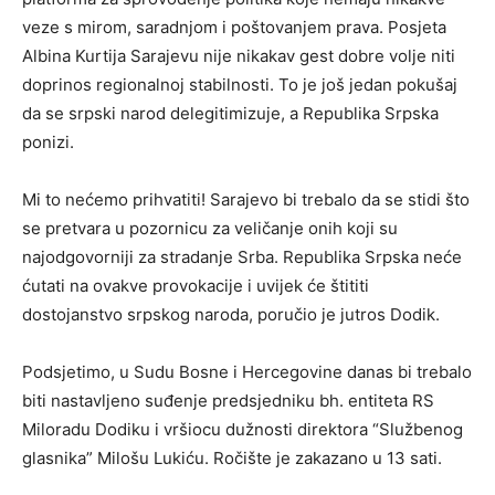
veze s mirom, saradnjom i poštovanjem prava. Posjeta
Albina Kurtija Sarajevu nije nikakav gest dobre volje niti
doprinos regionalnoj stabilnosti. To je još jedan pokušaj
da se srpski narod delegitimizuje, a Republika Srpska
ponizi.
Mi to nećemo prihvatiti! Sarajevo bi trebalo da se stidi što
se pretvara u pozornicu za veličanje onih koji su
najodgovorniji za stradanje Srba. Republika Srpska neće
ćutati na ovakve provokacije i uvijek će štititi
dostojanstvo srpskog naroda, poručio je jutros Dodik.
Podsjetimo, u Sudu Bosne i Hercegovine danas bi trebalo
biti nastavljeno suđenje predsjedniku bh. entiteta RS
Miloradu Dodiku i vršiocu dužnosti direktora “Službenog
glasnika” Milošu Lukiću. Ročište je zakazano u 13 sati.