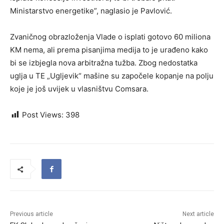
Ministarstvo energetike”, naglasio je Pavlović.
Zvaničnog obrazloženja Vlade o isplati gotovo 60 miliona
KM nema, ali prema pisanjima medija to je urađeno kako
bi se izbjegla nova arbitražna tužba. Zbog nedostatka
uglja u TE „Ugljevik“ mašine su započele kopanje na polju
koje je još uvijek u vlasništvu Comsara.
Post Views:
398
Previous article
Next article