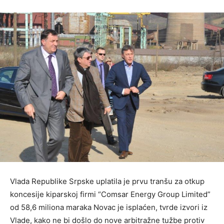
Vlada Republike Srpske uplatila je prvu tranšu za otkup
koncesije kiparskoj firmi “Comsar Energy Group Limited”
od 58,6 miliona maraka Novac je isplaćen, tvrde izvori iz
Vlade, kako ne bi došlo do nove arbitražne tužbe protiv