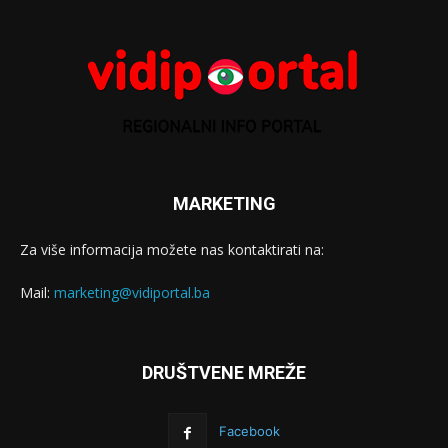
MARKETING
Za više informacija možete nas kontaktirati na:
Mail:
marketing@vidiportal.ba
DRUŠTVENE MREŽE
Facebook