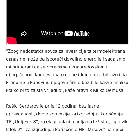
“Zbog nedostatka novca za investicije ta termoelektrana
danas ne može da isporuči dovoljno energije i sada smo
mi primorani da se obraćamo uznapredovalom i
obogaćenom koncesionaru da ne idemo na arbitražu i da
krenemo u kupovinu njegove firme bez bilo kakve analize
koliko bi to zaista vrijedilo”, kaže pravnik Milko Gemuša.
Rašid Serdarov je prije 12 godina, bez jasne
opravdanosti, dobio koncesije za izgradnju i korišćenje
TE „Ugljevik 3“, za eksploataciju uglja na ležištu „Ugljevik
Istok 2“ i za izgradnju i korišćenje HE „Mrsovo“ na rijeci