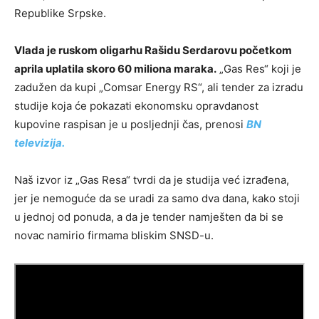
Republike Srpske.
Vlada je ruskom oligarhu Rašidu Serdarovu početkom
aprila uplatila skoro 60 miliona maraka.
„Gas Res“ koji je
zadužen da kupi „Comsar Energy RS“, ali tender za izradu
studije koja će pokazati ekonomsku opravdanost
kupovine raspisan je u posljednji čas, prenosi
BN
televizija.
Naš izvor iz „Gas Resa“ tvrdi da je studija već izrađena,
jer je nemoguće da se uradi za samo dva dana, kako stoji
u jednoj od ponuda, a da je tender namješten da bi se
novac namirio firmama bliskim SNSD-u.