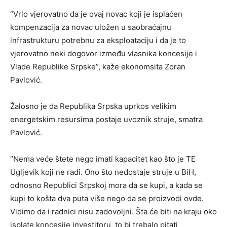
“Vrlo vjerovatno da je ovaj novac koji je isplaćen
kompenzacija za novac uložen u saobraćajnu
infrastrukturu potrebnu za eksploataciju i da je to
vjerovatno neki dogovor između vlasnika koncesije i
Vlade Republike Srpske”, kaže ekonomsita Zoran
Pavlović.
Žalosno je da Republika Srpska uprkos velikim
energetskim resursima postaje uvoznik struje, smatra
Pavlović.
“Nema veće štete nego imati kapacitet kao što je TE
Ugljevik koji ne radi. Ono što nedostaje struje u BiH,
odnosno Republici Srpskoj mora da se kupi, a kada se
kupi to košta dva puta više nego da se proizvodi ovde.
Vidimo da i radnici nisu zadovoljni. Šta će biti na kraju oko
isplate koncesije investitoru, to bi trebalo pitati