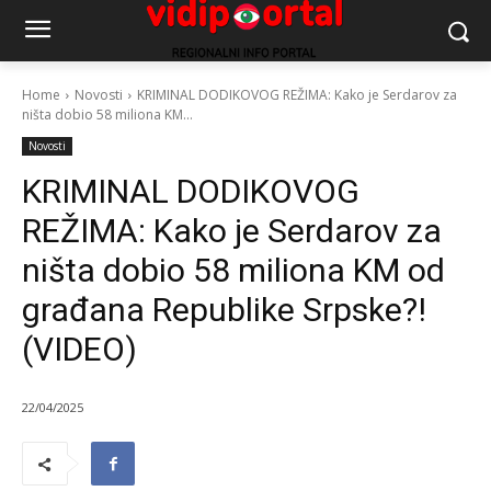
Home
Novosti
KRIMINAL DODIKOVOG REŽIMA: Kako je Serdarov za
ništa dobio 58 miliona KM...
Novosti
KRIMINAL DODIKOVOG
REŽIMA: Kako je Serdarov za
ništa dobio 58 miliona KM od
građana Republike Srpske?!
(VIDEO)
22/04/2025