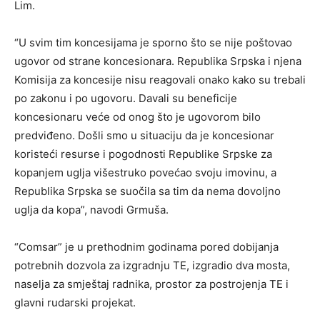
Lim.
“U svim tim koncesijama je sporno što se nije poštovao
ugovor od strane koncesionara. Republika Srpska i njena
Komisija za koncesije nisu reagovali onako kako su trebali
po zakonu i po ugovoru. Davali su beneficije
koncesionaru veće od onog što je ugovorom bilo
predviđeno. Došli smo u situaciju da je koncesionar
koristeći resurse i pogodnosti Republike Srpske za
kopanjem uglja višestruko povećao svoju imovinu, a
Republika Srpska se suočila sa tim da nema dovoljno
uglja da kopa”, navodi Grmuša.
“Comsar” je u prethodnim godinama pored dobijanja
potrebnih dozvola za izgradnju TE, izgradio dva mosta,
naselja za smještaj radnika, prostor za postrojenja TE i
glavni rudarski projekat.