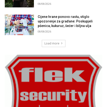
08/08/2026
Cijene hrane ponovo rastu, stiglo
upozorenje za građane: Poskupjeli
pšenica, kukuruz, šećer i biljna ulja
08/08/2026
Load more