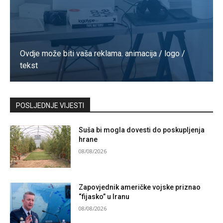
Ovdje može biti vaša reklama. animacija / logo /
tekst
Kontaktirajte nas
POSLJEDNJE VIJESTI
Suša bi mogla dovesti do poskupljenja
hrane
08/08/2026
Zapovjednik američke vojske priznao
“fijasko” u Iranu
08/08/2026