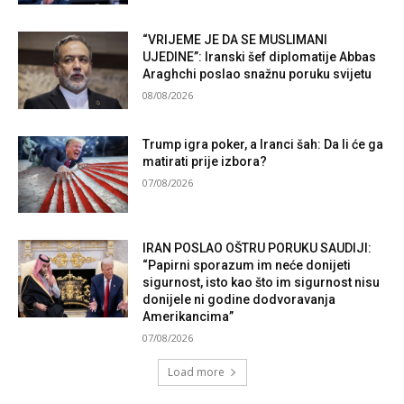
“VRIJEME JE DA SE MUSLIMANI
UJEDINE”: Iranski šef diplomatije Abbas
Araghchi poslao snažnu poruku svijetu
08/08/2026
Trump igra poker, a Iranci šah: Da li će ga
matirati prije izbora?
07/08/2026
IRAN POSLAO OŠTRU PORUKU SAUDIJI:
“Papirni sporazum im neće donijeti
sigurnost, isto kao što im sigurnost nisu
donijele ni godine dodvoravanja
Amerikancima”
07/08/2026
Load more