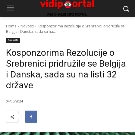
Home
Novosti
Kosponzorima Rezolucije o Srebrenici pridružile se
Belgija i Danska, sada su na...
Novosti
Kosponzorima Rezolucije o
Srebrenici pridružile se Belgija
i Danska, sada su na listi 32
države
04/05/2024