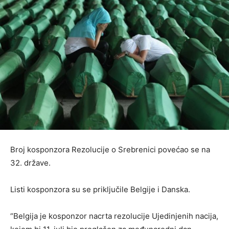
Broj kosponzora Rezolucije o Srebrenici povećao se na
32. države.
Listi kosponzora su se priključile Belgije i Danska.
“Belgija je kosponzor nacrta rezolucije Ujedinjenih nacija,