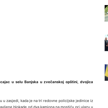
cajac u selu Banjska u zvečanskoj opštini, dvojica
 u zasjedi, kada je na tri redovne policijske jedinice iz
avljene blokade od dva kamiona na mostiću pri ulazu u