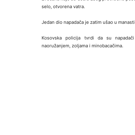
selo, otvorena vatra.
Jedan dio napadača je zatim ušao u manastir
Kosovska policija tvrdi da su napadač
naoružanjem, zoljama i minobacačima.