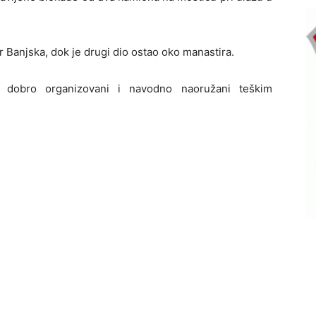
 Banjska, dok je drugi dio ostao oko manastira.
i dobro organizovani i navodno naoružani teškim