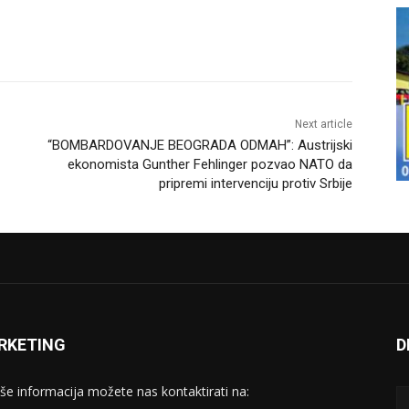
Next article
“BOMBARDOVANJE BEOGRADA ODMAH”: Austrijski
ekonomista Gunther Fehlinger pozvao NATO da
pripremi intervenciju protiv Srbije
RKETING
D
iše informacija možete nas kontaktirati na: