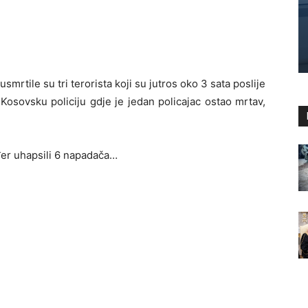
mrtile su tri terorista koji su jutros oko 3 sata poslije
Kosovsku policiju gdje je jedan policajac ostao mrtav,
đer uhapsili 6 napadača…