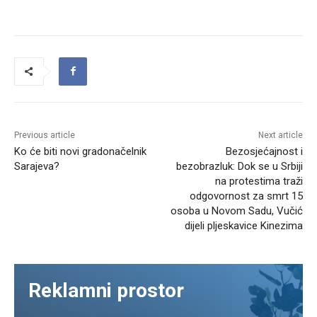
Previous article
Next article
Ko će biti novi gradonačelnik
Bezosjećajnost i
Sarajeva?
bezobrazluk: Dok se u Srbiji
na protestima traži
odgovornost za smrt 15
osoba u Novom Sadu, Vučić
dijeli pljeskavice Kinezima
Reklamni prostor