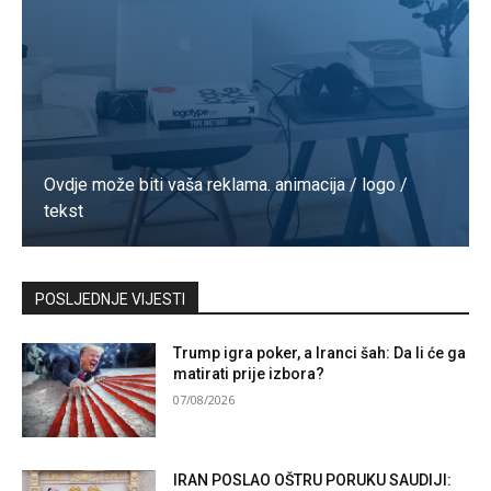
Ovdje može biti vaša reklama. animacija / logo /
tekst
Kontaktirajte nas
POSLJEDNJE VIJESTI
Trump igra poker, a Iranci šah: Da li će ga
matirati prije izbora?
07/08/2026
IRAN POSLAO OŠTRU PORUKU SAUDIJI: