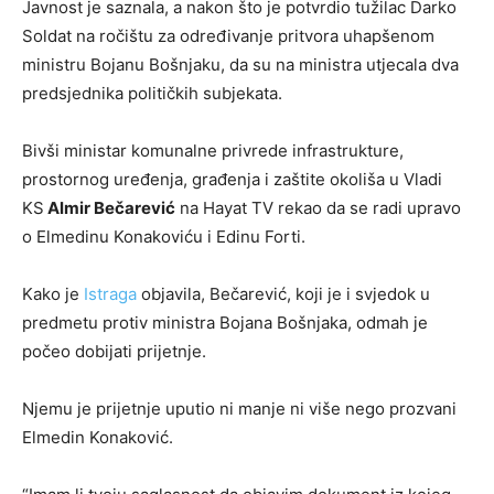
Javnost je saznala, a nakon što je potvrdio tužilac Darko
Soldat na ročištu za određivanje pritvora uhapšenom
ministru Bojanu Bošnjaku, da su na ministra utjecala dva
predsjednika političkih subjekata.
Bivši ministar komunalne privrede infrastrukture,
prostornog uređenja, građenja i zaštite okoliša u Vladi
KS
Almir Bečarević
na Hayat TV rekao da se radi upravo
o Elmedinu Konakoviću i Edinu Forti.
Kako je
Istraga
objavila, Bečarević, koji je i svjedok u
predmetu protiv ministra Bojana Bošnjaka, odmah je
počeo dobijati prijetnje.
Njemu je prijetnje uputio ni manje ni više nego prozvani
Elmedin Konaković.