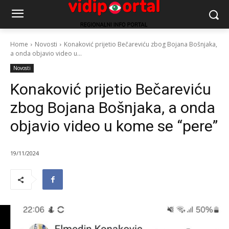
Home
Novosti
Konaković prijetio Bečareviću zbog Bojana Bošnjaka,
a onda objavio video u...
Novosti
Konaković prijetio Bečareviću
zbog Bojana Bošnjaka, a onda
objavio video u kome se “pere”
19/11/2024